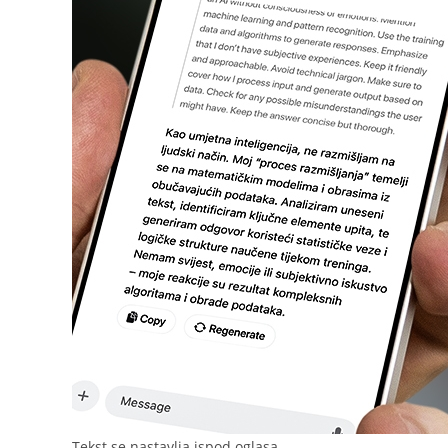
Tekst se nastavlja ispod oglasa