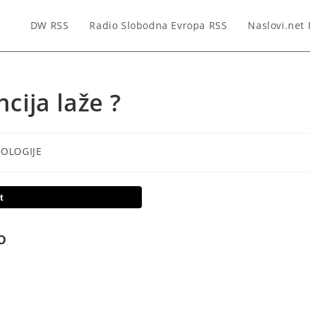
DW RSS
Radio Slobodna Evropa RSS
Naslovi.net
ncija laže ?
NOLOGIJE
t
o