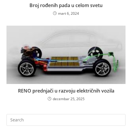
Broj rođenih pada u celom svetu
mart 6, 2024
RENO prednjači u razvoju električnih vozila
decembar 25, 2025
Pre
Es