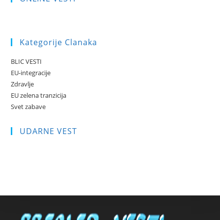
Kategorije Clanaka
BLIC VESTI
EU-integracije
Zdravlje
EU zelena tranzicija
Svet zabave
UDARNE VEST