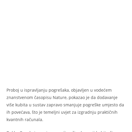
Proboj u ispravljanju pogrešaka, objavljen u vodećem
znanstvenom časopisu Nature, pokazao je da dodavanje
više kubita u sustav zapravo smanjuje pogreške umjesto da
ih povećava, što je temeljni uvjet za izgradnju praktičnih
kvantnih računala.