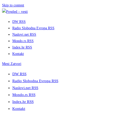
Skip to content
DW RSS
Radio Slobodna Evropa RSS
Naslovi.net RSS
Mondo.rs RSS
Index.hr RSS
Kontakt
Meni
Zatvori
DW RSS
Radio Slobodna Evropa RSS
Naslovi.net RSS
Mondo.rs RSS
Index.hr RSS
Kontakt