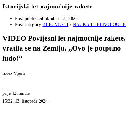
Istorijski let najmoćnije rakete
Post published:
oktobar 13, 2024
Post category:
BLIC VESTI
/
NAUKA I TEHNOLOGIJE
VIDEO
Povijesni let najmoćnije rakete,
vratila se na Zemlju. „Ovo je potpuno
ludo!“
Index Vijesti
|
prije 42 minute
15:32, 13. listopada 2024.