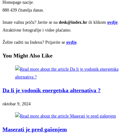
Homepage nacije.
880.439 čitatelja danas.
Imate važnu priču? Javite se na
desk@index.hr
ili klikom
ovdje
.
Atraktivne fotografije i videe plaćamo.
Želite raditi na Indexu? Prijavite se
ovdje
.
You Might Also Like
Da li je vodonik energetska alternativa ?
oktobar 9, 2024
Maserati je pred gašenjem