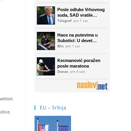
vetlost.
EU – Srbija
elice.