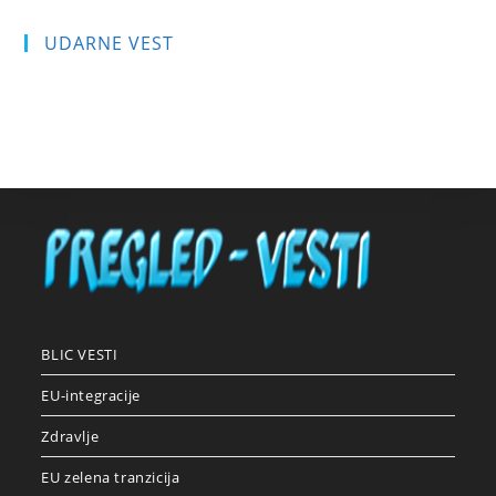
UDARNE VEST
BLIC VESTI
EU-integracije
Zdravlje
EU zelena tranzicija