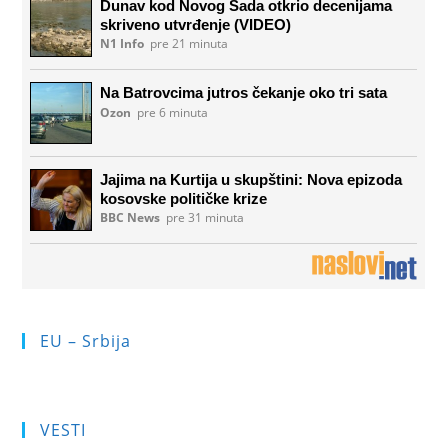
EU – Srbija
VESTI