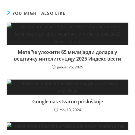
YOU MIGHT ALSO LIKE
Мета ће уложити 65 милијарди долара у
вештачку интелигенцију 2025 Индекс вести
januar 25, 2025
Google nas stvarno prisluškuje
maj 10, 2024