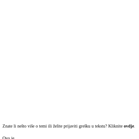
Znate li nešto više o temi ili želite prijaviti grešku u tekstu? Kliknite
ovdje
.
Ovo je
.