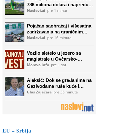
EU – Srbija