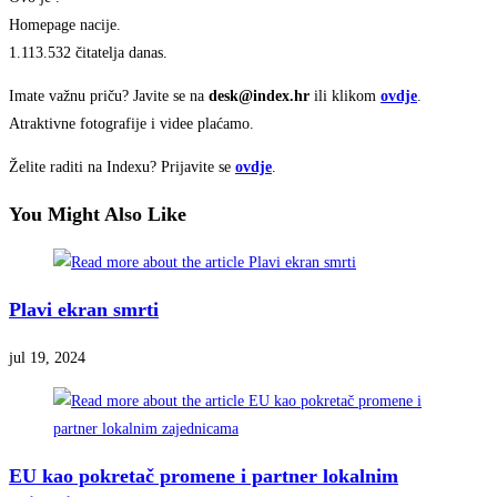
Homepage nacije.
1.113.532 čitatelja danas.
Imate važnu priču? Javite se na
desk@index.hr
ili klikom
ovdje
.
Atraktivne fotografije i videe plaćamo.
Želite raditi na Indexu? Prijavite se
ovdje
.
You Might Also Like
Plavi ekran smrti
jul 19, 2024
EU kao pokretač promene i partner lokalnim