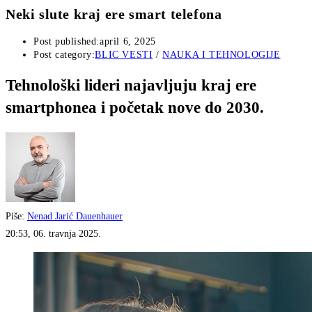
Neki slute kraj ere smart telefona
Post published:
april 6, 2025
Post category:
BLIC VESTI
/
NAUKA I TEHNOLOGIJE
Tehnološki lideri najavljuju kraj ere
smartphonea i početak nove do 2030.
Piše:
Nenad Jarić Dauenhauer
20:53, 06. travnja 2025.