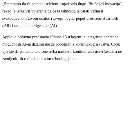
„Smatramo da će pametni telefoni trajati vrlo dugo. Bit će još inovacija“,
rekao je izrazivši uvjerenje da će ta tehnologija ostati važna u
svakodnevnom životu unatoč razvoju novih, poput proširene stvarnosti
(AR) i umjetne inteligencije (AI).
Apple je nedavno predstavio iPhone 16 u kojem je integrirao napredne
mogućnosti AI-ja dizajnirane za poboljšanje korisničkog iskustva. Cook
vjeruje da pametne telefone treba nastaviti kontinuirano usavršavati, a ne
zamijeniti ih radikalno novim tehnologijama.