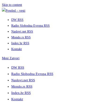
Skip to content
DW RSS
Radio Slobodna Evropa RSS
Naslovi.net RSS
Mondo.rs RSS
Index.hr RSS
Kontakt
Meni
Zatvori
DW RSS
Radio Slobodna Evropa RSS
Naslovi.net RSS
Mondo.rs RSS
Index.hr RSS
Kontakt