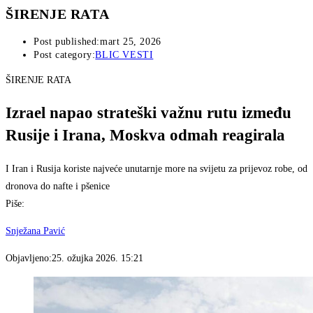
ŠIRENJE RATA
Post published:
mart 25, 2026
Post category:
BLIC VESTI
ŠIRENJE RATA
Izrael napao strateški važnu rutu između
Rusije i Irana, Moskva odmah reagirala
I Iran i Rusija koriste najveće unutarnje more na svijetu za prijevoz robe, od
dronova do nafte i pšenice
Piše:
Snježana Pavić
Objavljeno:
25. ožujka 2026. 15:21