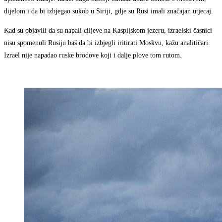
dijelom i da bi izbjegao sukob u Siriji, gdje su Rusi imali značajan utjecaj.
Kad su objavili da su napali ciljeve na Kaspijskom jezeru, izraelski časnici
nisu spomenuli Rusiju baš da bi izbjegli iritirati Moskvu, kažu analitičari.
Izrael nije napadao ruske brodove koji i dalje plove tom rutom.