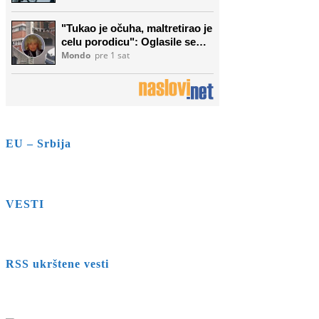
EU – Srbija
VESTI
RSS ukrštene vesti