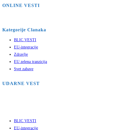
ONLINE VESTI
Kategorije Clanaka
BLIC VESTI
EU-integracije
Zdravlje
EU zelena tranzicija
Svet zabave
UDARNE VEST
BLIC VESTI
EU-integracije