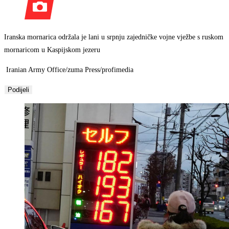
Iranska mornarica održala je lani u srpnju zajedničke vojne vježbe s ruskom
mornaricom u Kaspijskom jezeru
Iranian Army Office/zuma Press/profimedia
Podijeli