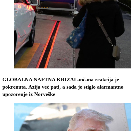
GLOBALNA NAFTNA KRIZA
Lančana reakcija je
pokrenuta. Azija već pati, a sada je stiglo alarmantno
upozorenje iz Norveške