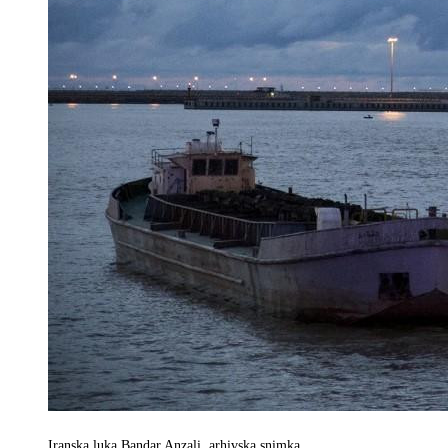
Iranska luka Bandar Anzali, arhivska snimka