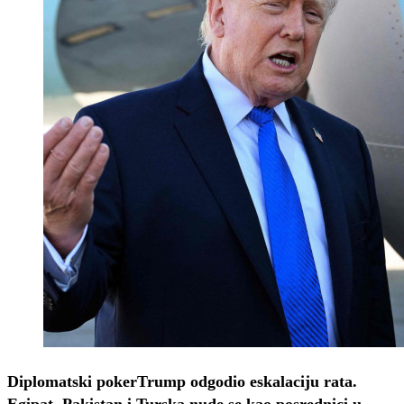
Diplomatski poker
Trump odgodio eskalaciju rata.