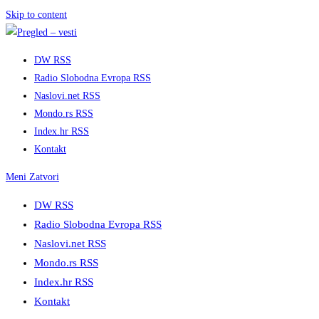
Skip to content
DW RSS
Radio Slobodna Evropa RSS
Naslovi.net RSS
Mondo.rs RSS
Index.hr RSS
Kontakt
Meni
Zatvori
DW RSS
Radio Slobodna Evropa RSS
Naslovi.net RSS
Mondo.rs RSS
Index.hr RSS
Kontakt