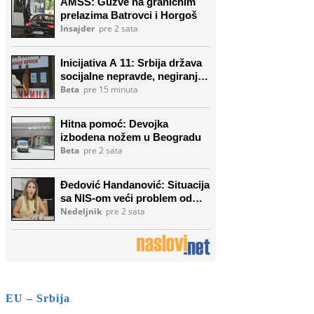
EU – Srbija