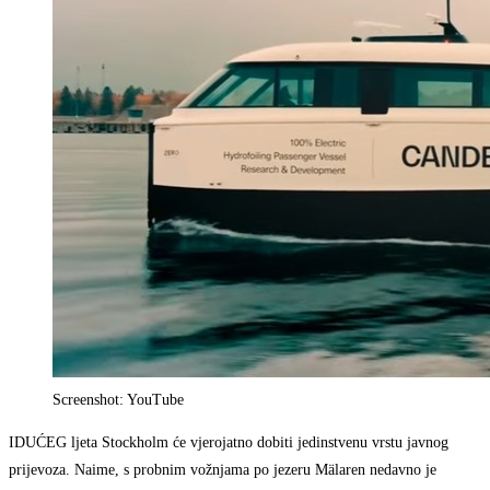
Screenshot: YouTube
IDUĆEG ljeta Stockholm će vjerojatno dobiti jedinstvenu vrstu javnog
prijevoza. Naime, s probnim vožnjama po jezeru Mälaren nedavno je