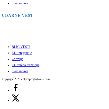
Svet zabave
UDARNE VEST
BLIC VESTI
EU-integracije
Zdravlje
EU zelena tranzicija
Svet zabave
Copyright 2026 - http://pregled-vesti.com/