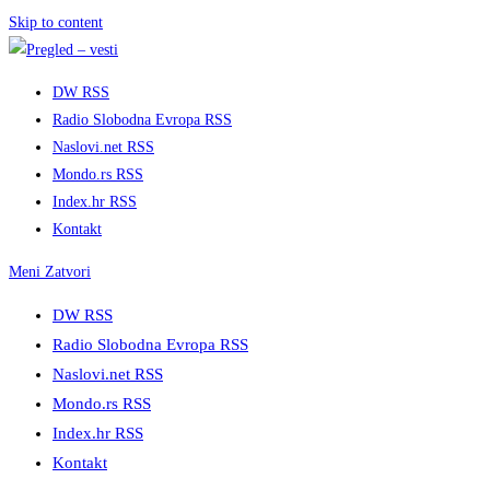
Skip to content
DW RSS
Radio Slobodna Evropa RSS
Naslovi.net RSS
Mondo.rs RSS
Index.hr RSS
Kontakt
Meni
Zatvori
DW RSS
Radio Slobodna Evropa RSS
Naslovi.net RSS
Mondo.rs RSS
Index.hr RSS
Kontakt