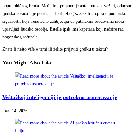
poput običnog broda. Međutim, potpuno je autonomna u vožnji, odnosno
ljudska posada nije potrebna. Ipak, zbog švedskih propisa o pomorskoj
sigurnosti, koji trenutačno zahtijevaju da putničkim brodovima mora
upravljati ljudsko osoblje, Estelle ipak ima kapetana koji nadzire rad
pogonskog računala.
Znate li nešto više o temi ili želite prijaviti grešku u tekstu?
You Might Also Like
Veštačkoj inteligenciji je potrebno usmeravanje
mart 14, 2026