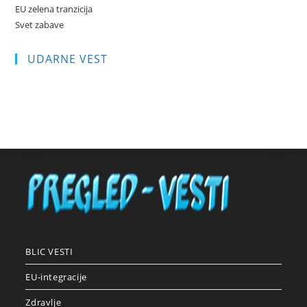
EU zelena tranzicija
Svet zabave
UDARNE VEST
BLIC VESTI
EU-integracije
Zdravlje