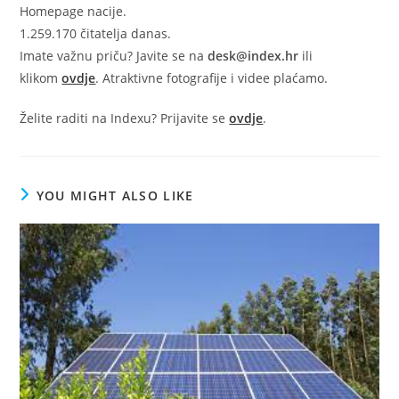
Homepage nacije.
1.259.170 čitatelja danas.
Imate važnu priču? Javite se na
desk@index.hr
ili
klikom
ovdje
. Atraktivne fotografije i videe plaćamo.
Želite raditi na Indexu? Prijavite se
ovdje
.
YOU MIGHT ALSO LIKE