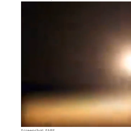
Screenshot: FARS