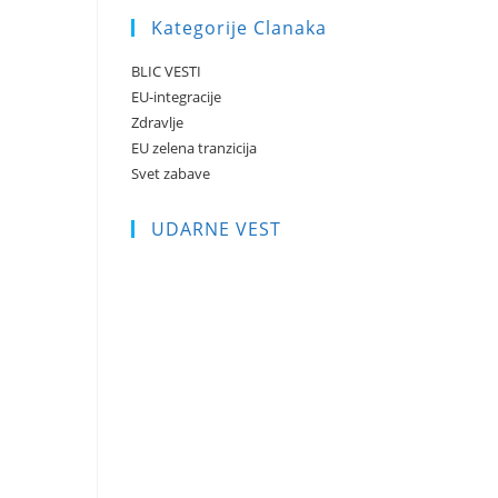
Kategorije Clanaka
BLIC VESTI
EU-integracije
Zdravlje
EU zelena tranzicija
Svet zabave
UDARNE VEST