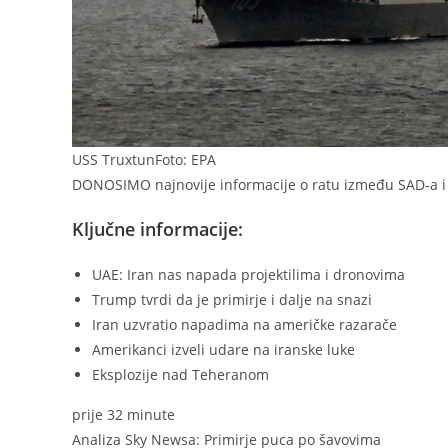
USS Truxtun
Foto: EPA
DONOSIMO najnovije informacije o ratu između SAD-a i 
Ključne informacije:
UAE: Iran nas napada projektilima i dronovima
Trump tvrdi da je primirje i dalje na snazi
Iran uzvratio napadima na američke razarače
Amerikanci izveli udare na iranske luke
Eksplozije nad Teheranom
prije 32 minute
Analiza Sky Newsa: Primirje puca po šavovima