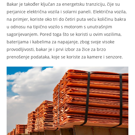
Bakar je također ključan za energetsku tranziciju, čije su
perjanice električna vozila i solarni paneli. Električna vozila,
na primjer, koriste oko tri do četiri puta veću količinu bakra
u odnosu na tipično vozilo s motorom s unutrašnjim
sagorijevanjem. Pored toga što se koristi u ovim vozilima,
baterijama i kabelima za napajanje, zbog svoje visoke
provodljivosti, bakar je i prvi izbor za žice za brzo
prenošenje podataka, koje se koriste za kamere i senzore.