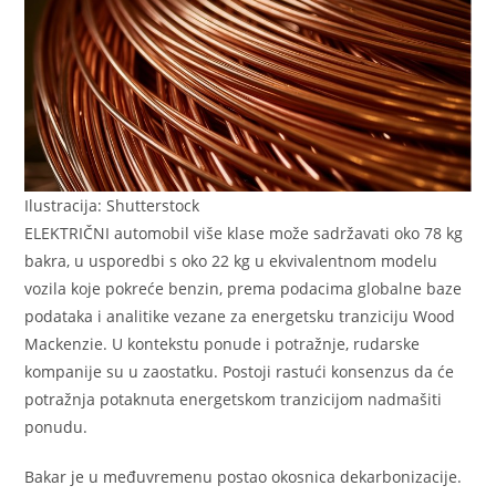
Ilustracija: Shutterstock
ELEKTRIČNI automobil više klase može sadržavati oko 78 kg
bakra, u usporedbi s oko 22 kg u ekvivalentnom modelu
vozila koje pokreće benzin, prema podacima globalne baze
podataka i analitike vezane za energetsku tranziciju Wood
Mackenzie. U kontekstu ponude i potražnje, rudarske
kompanije su u zaostatku. Postoji rastući konsenzus da će
potražnja potaknuta energetskom tranzicijom nadmašiti
ponudu.
Bakar je u međuvremenu postao okosnica dekarbonizacije.