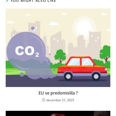
YOU MIGHT ALSO LIKE
EU se predomislila ?
decembar 21, 2025