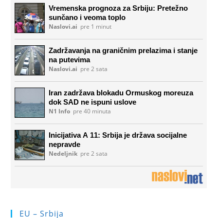
EU – Srbija