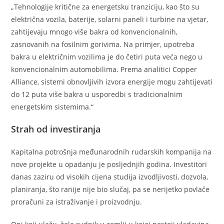
„Tehnologije kritične za energetsku tranziciju, kao što su
električna vozila, baterije, solarni paneli i turbine na vjetar,
zahtijevaju mnogo više bakra od konvencionalnih,
zasnovanih na fosilnim gorivima. Na primjer, upotreba
bakra u električnim vozilima je do četiri puta veća nego u
konvencionalnim automobilima. Prema analitici Copper
Alliance, sistemi obnovljivih izvora energije mogu zahtijevati
do 12 puta više bakra u usporedbi s tradicionalnim
energetskim sistemima.“
Strah od investiranja
Kapitalna potrošnja međunarodnih rudarskih kompanija na
nove projekte u opadanju je posljednjih godina. Investitori
danas zaziru od visokih cijena studija izvodljivosti, dozvola,
planiranja, što ranije nije bio slučaj, pa se nerijetko povlače
proračuni za istraživanje i proizvodnju.