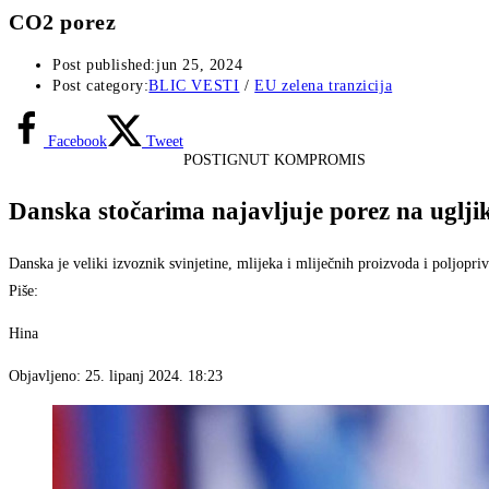
CO2 porez
Post published:
jun 25, 2024
Post category:
BLIC VESTI
/
EU zelena tranzicija
Facebook
Tweet
POSTIGNUT KOMPROMIS
Danska stočarima najavljuje porez na ugljik,
Danska je veliki izvoznik svinjetine, mlijeka i mliječnih proizvoda i poljopriv
Piše:
Hina
Objavljeno:
25. lipanj 2024. 18:23