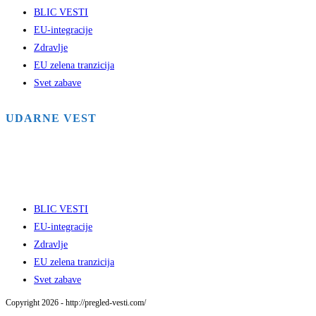
BLIC VESTI
EU-integracije
Zdravlje
EU zelena tranzicija
Svet zabave
UDARNE VEST
BLIC VESTI
EU-integracije
Zdravlje
EU zelena tranzicija
Svet zabave
Copyright 2026 - http://pregled-vesti.com/