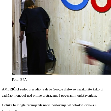
Foto: EPA
AMERIČKI sudac presudio je da je Google djelovao nezakonito kako bi
zadržao monopol nad online pretragama i povezanim oglašavanjem.
Odluka bi mogla promijeniti način poslovanja tehnoloških divova u