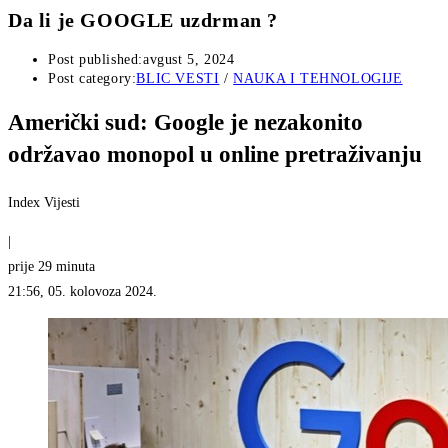
Da li je GOOGLE uzdrman ?
Post published:
avgust 5, 2024
Post category:
BLIC VESTI
/
NAUKA I TEHNOLOGIJE
Američki sud: Google je nezakonito
održavao monopol u online pretraživanju
Index Vijesti
|
prije 29 minuta
21:56, 05. kolovoza 2024.