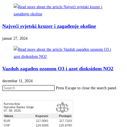
Najveći svjetski kruzer i zagađenje okoline
januar 27, 2024
Vazduh zagađen ozonom O3 i azot dioksidom NO2
decembar 11, 2024
Press Escape to close the search panel.