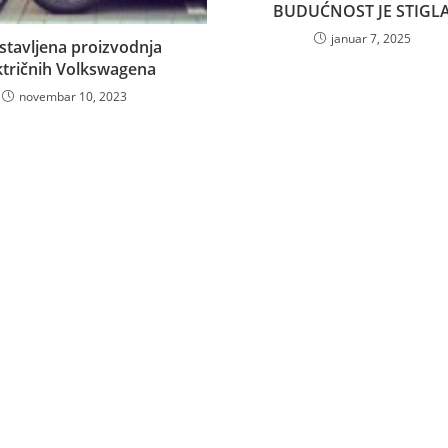
BUDUĆNOST JE STIGL
januar 7, 2025
tavljena proizvodnja
ktričnih Volkswagena
novembar 10, 2023