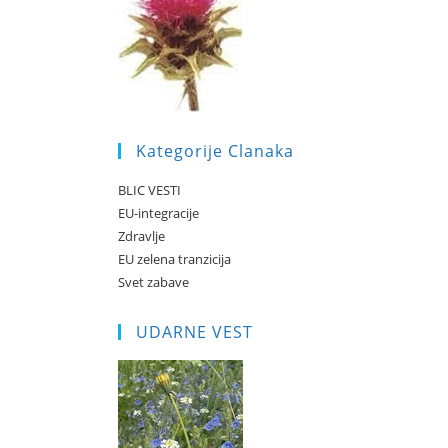
Kategorije Clanaka
BLIC VESTI
EU-integracije
Zdravlje
EU zelena tranzicija
Svet zabave
UDARNE VEST