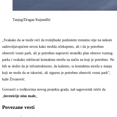
Tanjug/Dragan Kujundžić
„Svakako da se može reći da trolejbuski podsistem trenutno nije na nekom
zadovoljavajućem nivou kako možda očekujemo, ali i da je potrebno
obnoviti vozni park, ali je potrebno napraviti strateški plan obnove voznog
parka i svakako održavati kontaktnu mrežu na način na koji je potrebno. Ne
bih se složio da je infrastrukturno, da kažemo, ta kontaktna mreža u stanju
koji ne može da se iskoristi, ali sigurno je potrebno obnoviti vozni park“,
kaže Živanović.
Govoreći o troškovima novog projekta grada, naš sagovornik ističe da
„
investicije nisu male
„.
Povezane vesti