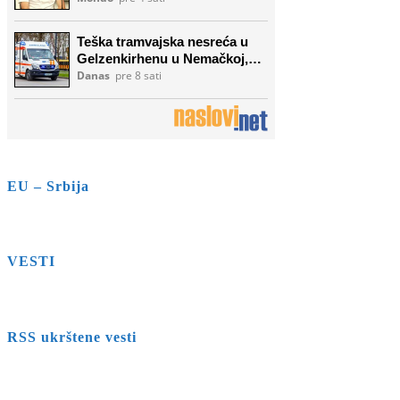
EU – Srbija
VESTI
RSS ukrštene vesti