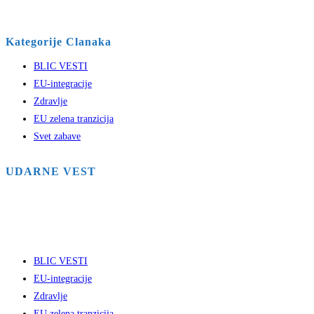
Kategorije Clanaka
BLIC VESTI
EU-integracije
Zdravlje
EU zelena tranzicija
Svet zabave
UDARNE VEST
BLIC VESTI
EU-integracije
Zdravlje
EU zelena tranzicija