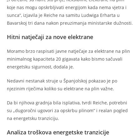
koje nas mogu opskrbljivati energijom kada nema vjetra i
sunca“, izjavila je Reiche na samitu Ludwiga Erharta u
Bavarskoj tri dana nakon preuzimanja ministarske dužnosti.
Hitni natječaji za nove elektrane
Moramo brzo raspisati javne natječaje za elektrane na plin
minimalnog kapaciteta 20 gigavata kako bismo sačuvali
energetsku sigurnost, dodala je.
Nedavni nestanak struje u Španjolskoj pokazao je po
njezinim riječima koliko su elektrane na plin važne.
Da bi njihova gradnja bila isplativa, tvrdi Reiche, potrebni
su „dugoročni ugovori za opskrbu plinom“ i realan pogled
na energetsku tranziciju.
Analiza troškova energetske tranzicije