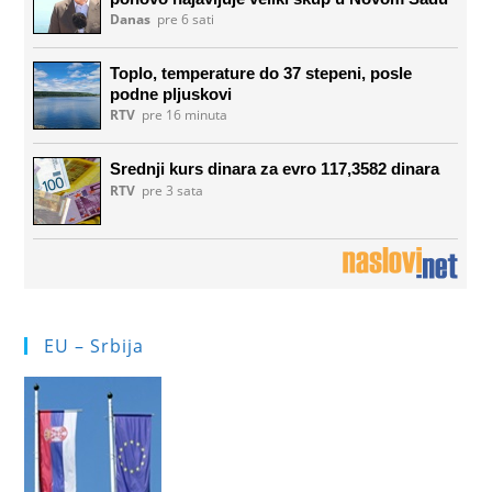
EU – Srbija