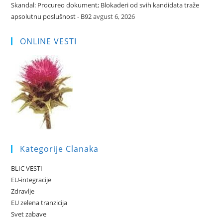
Skandal: Procureo dokument; Blokaderi od svih kandidata traže
apsolutnu poslušnost - B92
avgust 6, 2026
ONLINE VESTI
Kategorije Clanaka
BLIC VESTI
EU-integracije
Zdravlje
EU zelena tranzicija
Svet zabave