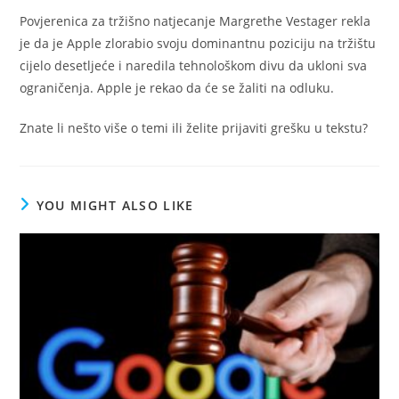
Povjerenica za tržišno natjecanje Margrethe Vestager rekla
je da je Apple zlorabio svoju dominantnu poziciju na tržištu
cijelo desetljeće i naredila tehnološkom divu da ukloni sva
ograničenja. Apple je rekao da će se žaliti na odluku.
Znate li nešto više o temi ili želite prijaviti grešku u tekstu?
YOU MIGHT ALSO LIKE