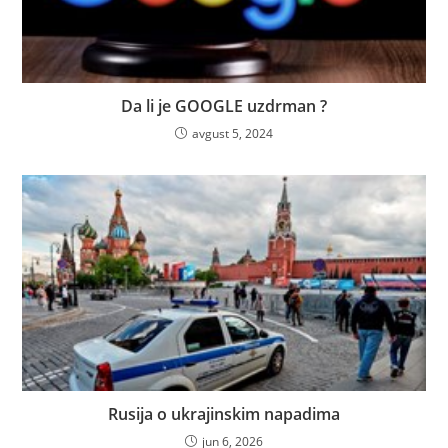
Da li je GOOGLE uzdrman ?
avgust 5, 2024
Rusija o ukrajinskim napadima
jun 6, 2026