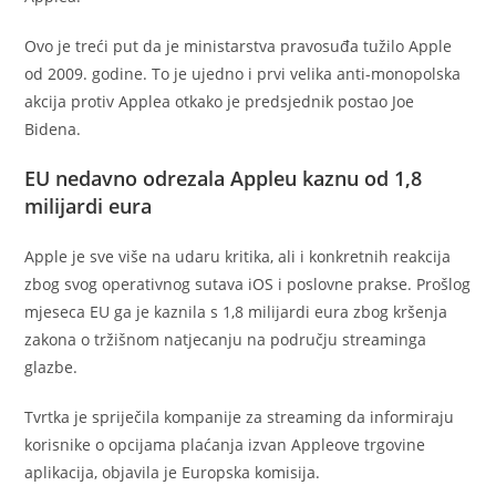
Ovo je treći put da je ministarstva pravosuđa tužilo Apple
od 2009. godine. To je ujedno i prvi velika anti-monopolska
akcija protiv Applea otkako je predsjednik postao Joe
Bidena.
EU nedavno odrezala Appleu kaznu od 1,8
milijardi eura
Apple je sve više na udaru kritika, ali i konkretnih reakcija
zbog svog operativnog sutava iOS i poslovne prakse. Prošlog
mjeseca EU ga je kaznila s 1,8 milijardi eura zbog kršenja
zakona o tržišnom natjecanju na području streaminga
glazbe.
Tvrtka je spriječila kompanije za streaming da informiraju
korisnike o opcijama plaćanja izvan Appleove trgovine
aplikacija, objavila je Europska komisija.