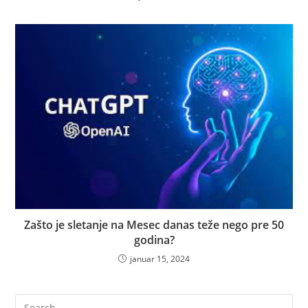
Zašto je sletanje na Mesec danas teže nego pre 50
godina?
januar 15, 2024
Pre