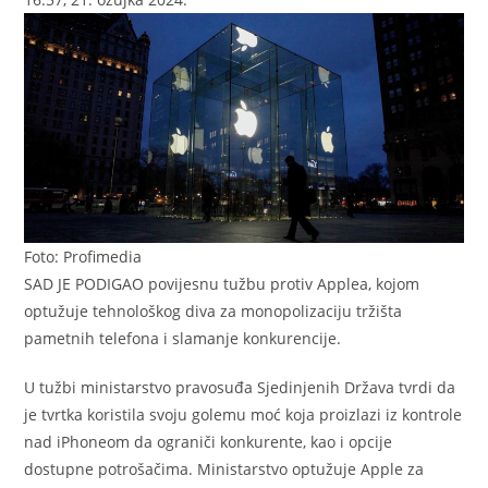
Foto: Profimedia
SAD JE PODIGAO povijesnu tužbu protiv Applea, kojom
optužuje tehnološkog diva za monopolizaciju tržišta
pametnih telefona i slamanje konkurencije.
U tužbi ministarstvo pravosuđa Sjedinjenih Država tvrdi da
je tvrtka koristila svoju golemu moć koja proizlazi iz kontrole
nad iPhoneom da ograniči konkurente, kao i opcije
dostupne potrošačima. Ministarstvo optužuje Apple za