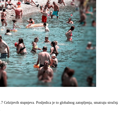
lzijevih stupnjeva. Posljedica je to globalnog zatopljenja, smatraju stručnja
.