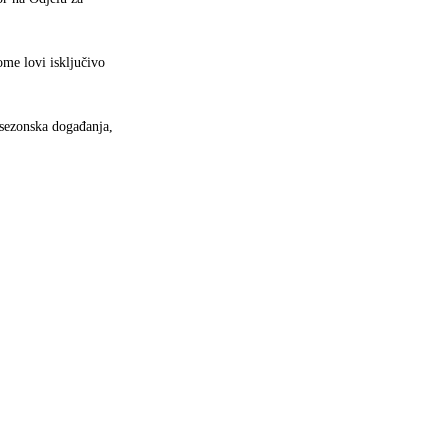
ome lovi isključivo
 sezonska događanja,