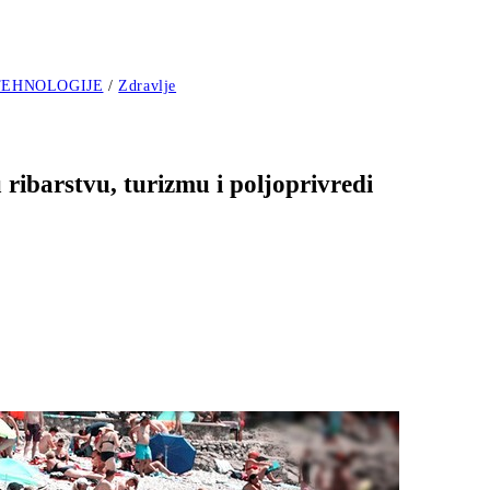
TEHNOLOGIJE
/
Zdravlje
 ribarstvu, turizmu i poljoprivredi