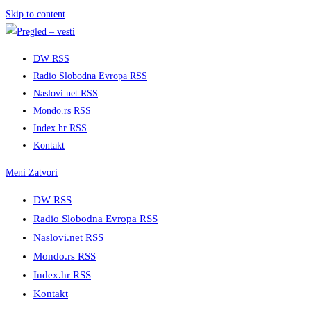
Skip to content
DW RSS
Radio Slobodna Evropa RSS
Naslovi.net RSS
Mondo.rs RSS
Index.hr RSS
Kontakt
Meni
Zatvori
DW RSS
Radio Slobodna Evropa RSS
Naslovi.net RSS
Mondo.rs RSS
Index.hr RSS
Kontakt