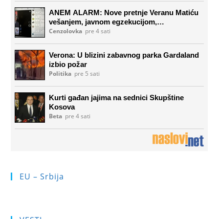
EU – Srbija