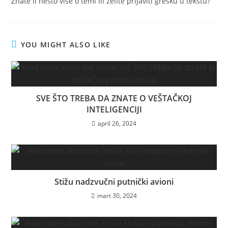
Znate li nešto više o temi ili želite prijaviti grešku u tekstu?
YOU MIGHT ALSO LIKE
SVE ŠTO TREBA DA ZNATE O VEŠTAČKOJ
INTELIGENCIJI
april 26, 2024
Stižu nadzvučni putnički avioni
mart 30, 2024