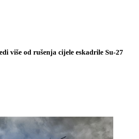
i više od rušenja cijele eskadrile Su-27