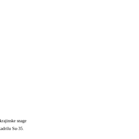
krajinske snage
kadrilu Su-35.