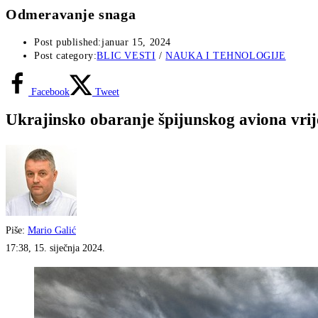
Odmeravanje snaga
Post published:
januar 15, 2024
Post category:
BLIC VESTI
/
NAUKA I TEHNOLOGIJE
Facebook
Tweet
Ukrajinsko obaranje špijunskog aviona vrijed
Piše:
Mario Galić
17:38, 15. siječnja 2024.