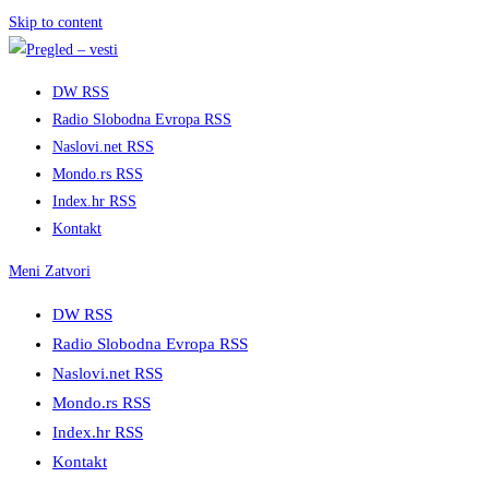
Skip to content
DW RSS
Radio Slobodna Evropa RSS
Naslovi.net RSS
Mondo.rs RSS
Index.hr RSS
Kontakt
Meni
Zatvori
DW RSS
Radio Slobodna Evropa RSS
Naslovi.net RSS
Mondo.rs RSS
Index.hr RSS
Kontakt