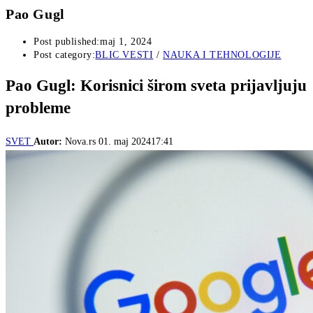
Pao Gugl
Post published:
maj 1, 2024
Post category:
BLIC VESTI
/
NAUKA I TEHNOLOGIJE
Pao Gugl: Korisnici širom sveta prijavljuju
probleme
SVET
Autor:
Nova.rs
01. maj 202417:41