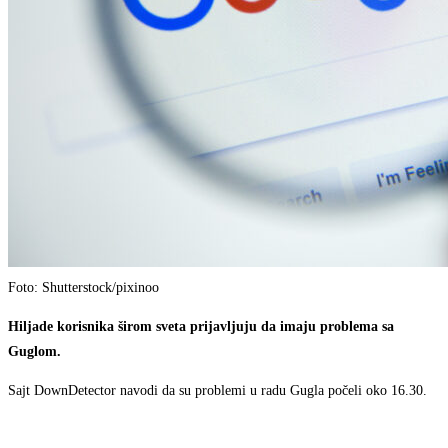
Foto: Shutterstock/pixinoo
Hiljade korisnika širom sveta prijavljuju da imaju problema sa
Guglom.
Sajt DownDetector navodi da su problemi u radu Gugla počeli oko 16.30.