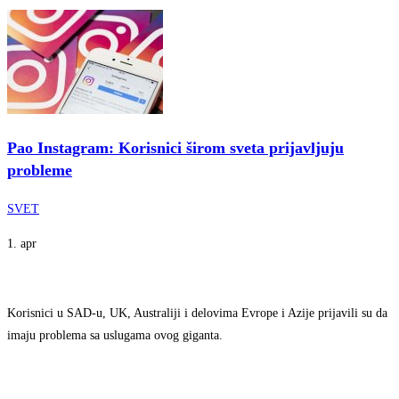
Pao Instagram: Korisnici širom sveta prijavljuju
probleme
SVET
1. apr
Korisnici u SAD-u, UK, Australiji i delovima Evrope i Azije prijavili su da
imaju problema sa uslugama ovog giganta.