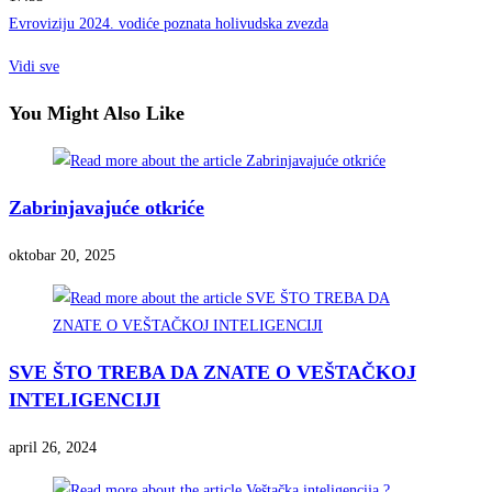
Evroviziju 2024. vodiće poznata holivudska zvezda
Vidi sve
You Might Also Like
Zabrinjavajuće otkriće
oktobar 20, 2025
SVE ŠTO TREBA DA ZNATE O VEŠTAČKOJ
INTELIGENCIJI
april 26, 2024