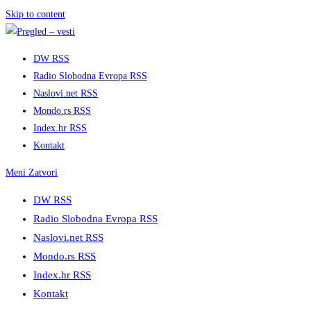
Skip to content
DW RSS
Radio Slobodna Evropa RSS
Naslovi.net RSS
Mondo.rs RSS
Index.hr RSS
Kontakt
Meni
Zatvori
DW RSS
Radio Slobodna Evropa RSS
Naslovi.net RSS
Mondo.rs RSS
Index.hr RSS
Kontakt