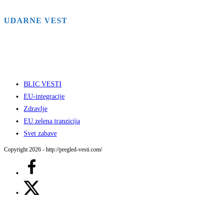
UDARNE VEST
BLIC VESTI
EU-integracije
Zdravlje
EU zelena tranzicija
Svet zabave
Copyright 2026 - http://pregled-vesti.com/