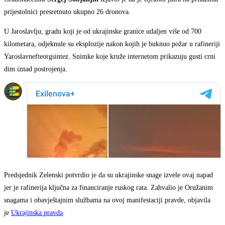
prijestolnici presretnuto ukupno 26 dronova.
U Jaroslavlju, gradu koji je od ukrajinske granice udaljen više od 700
kilometara, odjeknule su eksplozije nakon kojih je buknuo požar u rafineriji
Yaroslavnefteorgsintez. Snimke koje kruže internetom prikazuju gusti crni
dim iznad postrojenja.
Predsjednik Zelenski potvrdio je da su ukrajinske snage izvele ovaj napad
jer je rafinerija ključna za financiranje ruskog rata. Zahvalio je Oružanim
snagama i obavještajnim službama na ovoj manifestaciji pravde, objavila
je
Ukrajinska pravda
.