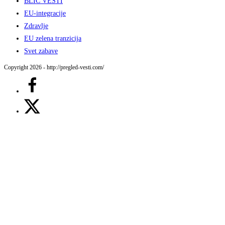
BLIC VESTI
EU-integracije
Zdravlje
EU zelena tranzicija
Svet zabave
Copyright 2026 - http://pregled-vesti.com/