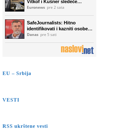
EU – Srbija
VESTI
RSS ukrštene vesti