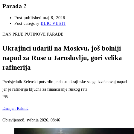
Parada ?
Post published:
maj 8, 2026
Post category:
BLIC VESTI
DAN PRIJE PUTINOVE PARADE
Ukrajinci udarili na Moskvu, još bolniji
napad za Ruse u Jaroslavlju, gori velika
rafinerija
Predsjednik Zelenski potvrdio je da su ukrajinske snage izvele ovaj napad
jer je rafinerija ključna za financiranje ruskog rata
Piše:
Damjan Raknić
Objavljeno:
8. svibnja 2026. 08:46