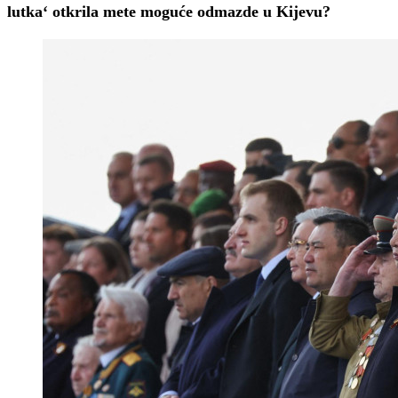
lutka‘ otkrila mete moguće odmazde u Kijevu?