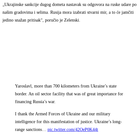
„Ukrajinske sankcije dugog dometa nastavak su odgovora na ruske udare po
našim gradovima i selima. Rusija mora izabrati stvarni mir, a to će jamčiti
jedino snažan pritisak“, poručio je Zelenski.
Yaroslavl, more than 700 kilometers from Ukraine’s state
border. An oil sector facility that was of great importance for
financing Russia’s war.
I thank the Armed Forces of Ukraine and our military
intelligence for this manifestation of justice. Ukraine’s long-
range sanctions…
pic.twitter.com/42OeP0K44t