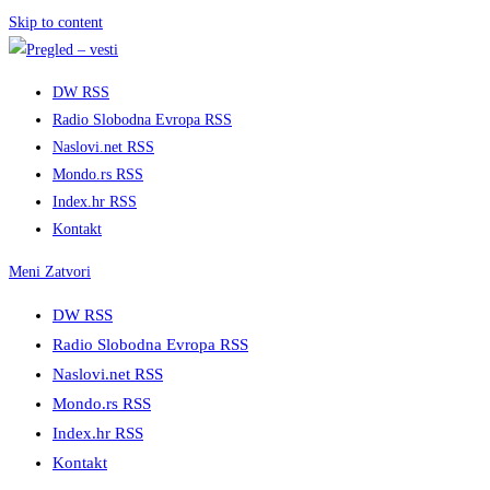
Skip to content
DW RSS
Radio Slobodna Evropa RSS
Naslovi.net RSS
Mondo.rs RSS
Index.hr RSS
Kontakt
Meni
Zatvori
DW RSS
Radio Slobodna Evropa RSS
Naslovi.net RSS
Mondo.rs RSS
Index.hr RSS
Kontakt