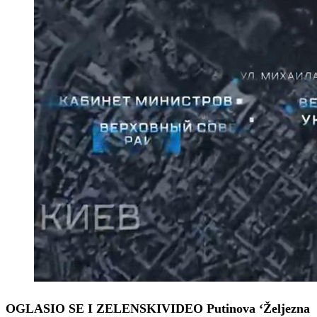
OGLASIO SE I ZELENSKI
VIDEO Putinova ‘Željezna