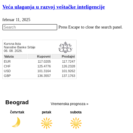
Veća ulaganja u razvoj veštačke inteligencije
februar 11, 2025
Press Escape to close the search panel.