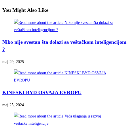
You Might Also Like
Niko nije svestan šta dolazi sa veštačkom inteligencijom
?
maj 29, 2025
KINESKI BYD OSVAJA EVROPU
maj 25, 2024