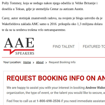
Polly Tommey, koja se nedugo nakon njega odselila iz Velike Britanije i
doselila u Teksas, gdje je utemeljila Centar za autizam Austin.
Carey, autor stotinjak znanstvenih radova, na svojem je blogu ustvrdio da je
Wakefieldova zaklada AMC samo u 2016. prikupila oko 1,3 milijuna dolara
te da su ta sredstva trošena vrlo netransparentno.