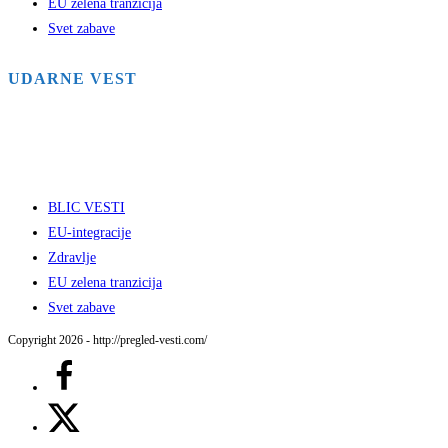
EU zelena tranzicija
Svet zabave
UDARNE VEST
BLIC VESTI
EU-integracije
Zdravlje
EU zelena tranzicija
Svet zabave
Copyright 2026 - http://pregled-vesti.com/