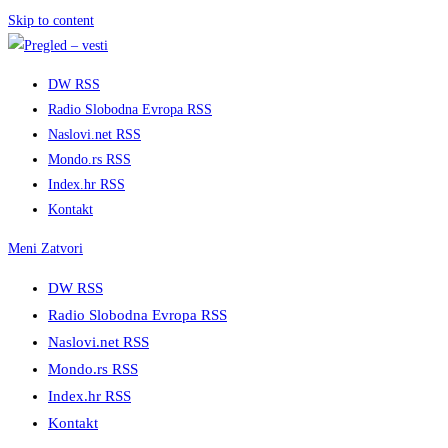
Skip to content
DW RSS
Radio Slobodna Evropa RSS
Naslovi.net RSS
Mondo.rs RSS
Index.hr RSS
Kontakt
Meni
Zatvori
DW RSS
Radio Slobodna Evropa RSS
Naslovi.net RSS
Mondo.rs RSS
Index.hr RSS
Kontakt