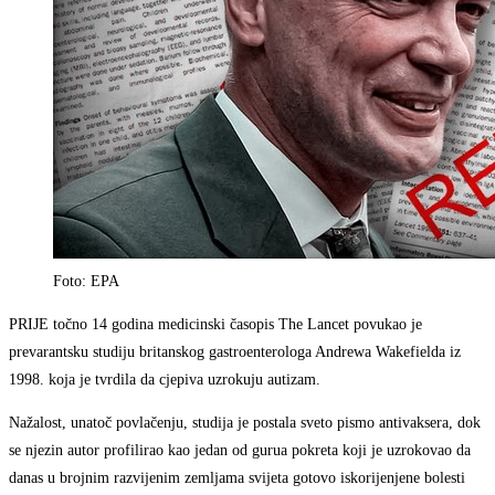
Foto: EPA
PRIJE točno 14 godina medicinski časopis The Lancet povukao je
prevarantsku studiju britanskog gastroenterologa Andrewa Wakefielda iz
1998. koja je tvrdila da cjepiva uzrokuju autizam.
Nažalost, unatoč povlačenju, studija je postala sveto pismo antivaksera, dok
se njezin autor profilirao kao jedan od gurua pokreta koji je uzrokovao da
danas u brojnim razvijenim zemljama svijeta gotovo iskorijenjene bolesti