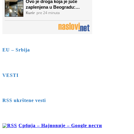
EU – Srbija
VESTI
RSS ukrštene vesti
Србија – Најновије – Google вести