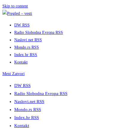
Skip to content
DW RSS
Radio Slobodna Evropa RSS
Naslovi.net RSS
Mondo.rs RSS
Index.hr RSS
Kontakt
Meni
Zatvori
DW RSS
Radio Slobodna Evropa RSS
Naslovi.net RSS
Mondo.rs RSS
Index.hr RSS
Kontakt