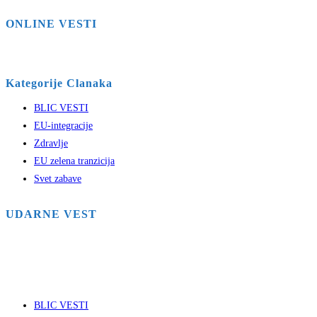
ONLINE VESTI
Kategorije Clanaka
BLIC VESTI
EU-integracije
Zdravlje
EU zelena tranzicija
Svet zabave
UDARNE VEST
BLIC VESTI