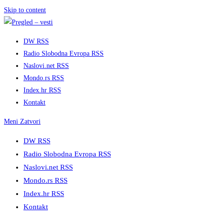
Skip to content
DW RSS
Radio Slobodna Evropa RSS
Naslovi.net RSS
Mondo.rs RSS
Index.hr RSS
Kontakt
Meni
Zatvori
DW RSS
Radio Slobodna Evropa RSS
Naslovi.net RSS
Mondo.rs RSS
Index.hr RSS
Kontakt