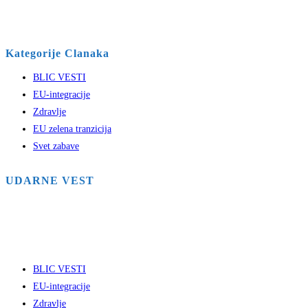
Kategorije Clanaka
BLIC VESTI
EU-integracije
Zdravlje
EU zelena tranzicija
Svet zabave
UDARNE VEST
BLIC VESTI
EU-integracije
Zdravlje