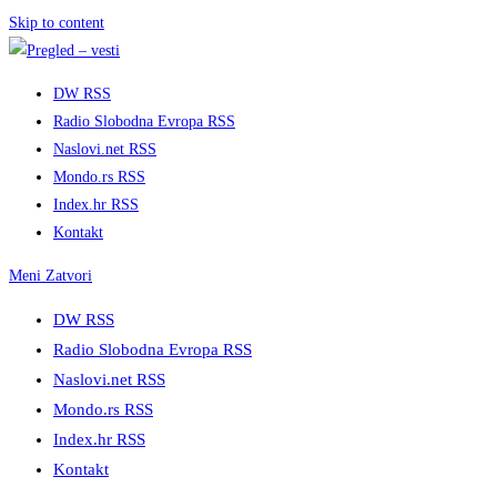
Skip to content
DW RSS
Radio Slobodna Evropa RSS
Naslovi.net RSS
Mondo.rs RSS
Index.hr RSS
Kontakt
Meni
Zatvori
DW RSS
Radio Slobodna Evropa RSS
Naslovi.net RSS
Mondo.rs RSS
Index.hr RSS
Kontakt