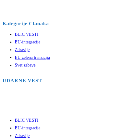
Kategorije Clanaka
BLIC VESTI
EU-integracije
Zdravlje
EU zelena tranzicija
Svet zabave
UDARNE VEST
BLIC VESTI
EU-integracije
Zdravlje