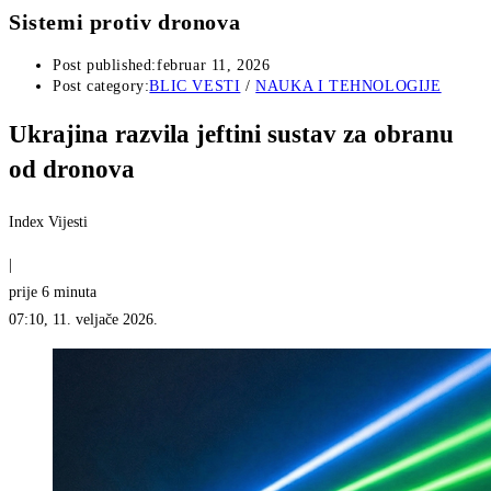
Sistemi protiv dronova
Post published:
februar 11, 2026
Post category:
BLIC VESTI
/
NAUKA I TEHNOLOGIJE
Ukrajina razvila jeftini sustav za obranu
od dronova
Index Vijesti
|
prije 6 minuta
07:10, 11. veljače 2026.