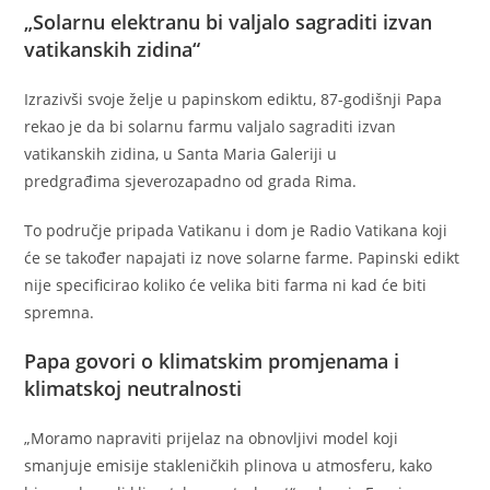
„Solarnu elektranu bi valjalo sagraditi izvan
vatikanskih zidina“
Izrazivši svoje želje u papinskom ediktu, 87-godišnji Papa
rekao je da bi solarnu farmu valjalo sagraditi izvan
vatikanskih zidina, u Santa Maria Galeriji u
predgrađima sjeverozapadno od grada Rima.
To područje pripada Vatikanu i dom je Radio Vatikana koji
će se također napajati iz nove solarne farme. Papinski edikt
nije specificirao koliko će velika biti farma ni kad će biti
spremna.
Papa govori o klimatskim promjenama i
klimatskoj neutralnosti
„Moramo napraviti prijelaz na obnovljivi model koji
smanjuje emisije stakleničkih plinova u atmosferu, kako