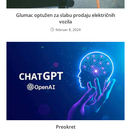
Glumac optužen za slabu prodaju električnih
vozila
februar 8, 2024
Preokret