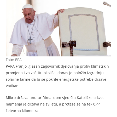
Foto: EPA
PAPA Franjo, glasan zagovornik djelovanja protiv klimatskih
promjena i za zaštitu okoliša, danas je naložio izgradnju
solarne farme da bi se pokrile energetske potrebe države
Vatikan.
Mikro država unutar Rima, dom sjedišta Katoličke crkve,
najmanja je država na svijetu, a proteže se na tek 0.44
četvorna kilometra.