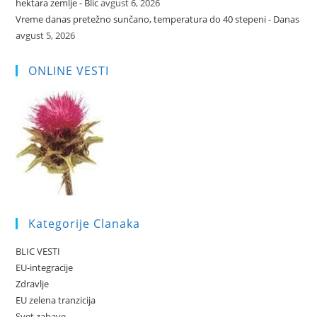
hektara zemlje - Blic
avgust 6, 2026
Vreme danas pretežno sunčano, temperatura do 40 stepeni - Danas
avgust 5, 2026
ONLINE VESTI
Kategorije Clanaka
BLIC VESTI
EU-integracije
Zdravlje
EU zelena tranzicija
Svet zabave