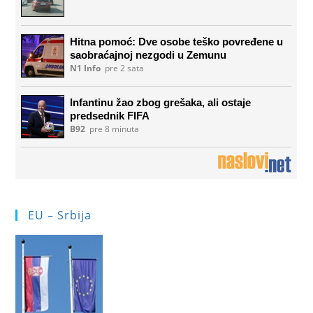
EU – Srbija