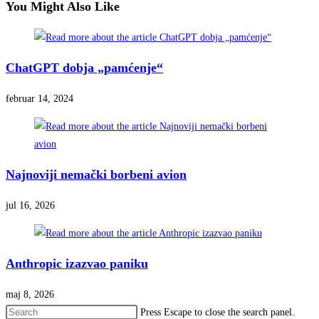
You Might Also Like
ChatGPT dobja „pamćenje“
februar 14, 2024
Najnoviji nemački borbeni avion
jul 16, 2026
Anthropic izazvao paniku
maj 8, 2026
Press Escape to close the search panel.