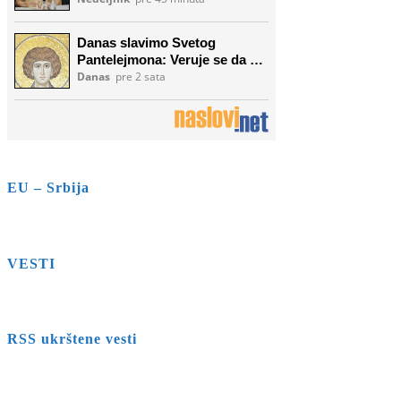
EU – Srbija
VESTI
RSS ukrštene vesti