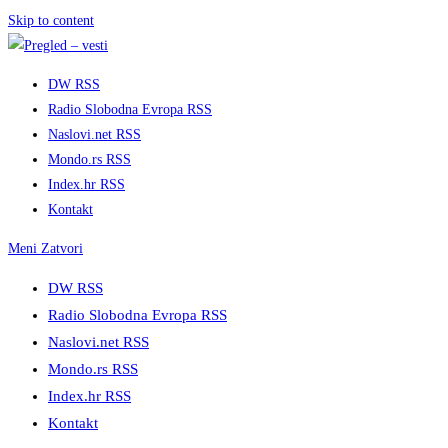
Skip to content
DW RSS
Radio Slobodna Evropa RSS
Naslovi.net RSS
Mondo.rs RSS
Index.hr RSS
Kontakt
Meni
Zatvori
DW RSS
Radio Slobodna Evropa RSS
Naslovi.net RSS
Mondo.rs RSS
Index.hr RSS
Kontakt