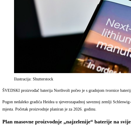
Ilustracija: Shutterstock
ŠVEDSKI proizvođač baterija Northvolt počeo je s gradnjom tvornice baterija 
Pogon nedaleko gradića Heidea u sjeverozapadnoj saveznoj zemlji Schleswig-Hol
mjesta. Početak proizvodnje planiran je za 2026. godinu.
Plan masovne proizvodnje „najzelenije“ baterije na svije