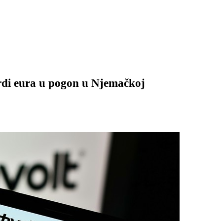
ardi eura u pogon u Njemačkoj