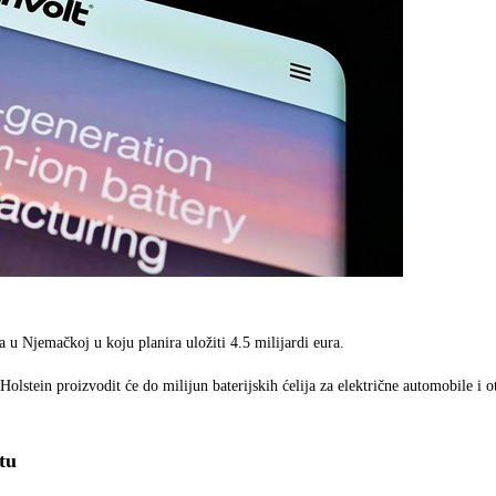
u Njemačkoj u koju planira uložiti 4.5 milijardi eura.
stein proizvodit će do milijun baterijskih ćelija za električne automobile i o
tu