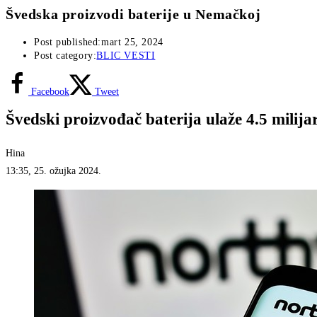
Švedska proizvodi baterije u Nemačkoj
Post published:
mart 25, 2024
Post category:
BLIC VESTI
Facebook
Tweet
Švedski proizvođač baterija ulaže 4.5 milij
Hina
13:35, 25. ožujka 2024.