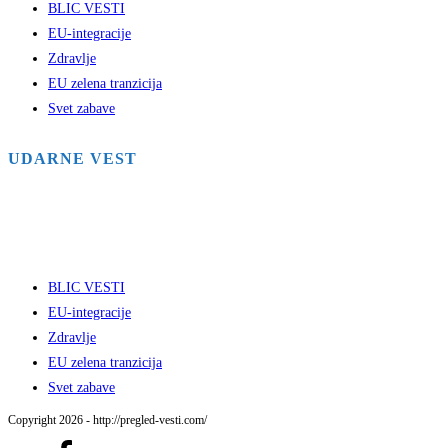
BLIC VESTI
EU-integracije
Zdravlje
EU zelena tranzicija
Svet zabave
UDARNE VEST
BLIC VESTI
EU-integracije
Zdravlje
EU zelena tranzicija
Svet zabave
Copyright 2026 - http://pregled-vesti.com/