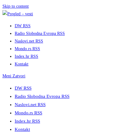
Skip to content
DW RSS
Radio Slobodna Evropa RSS
Naslovi.net RSS
Mondo.rs RSS
Index.hr RSS
Kontakt
Meni
Zatvori
DW RSS
Radio Slobodna Evropa RSS
Naslovi.net RSS
Mondo.rs RSS
Index.hr RSS
Kontakt