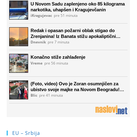
EU – Srbija