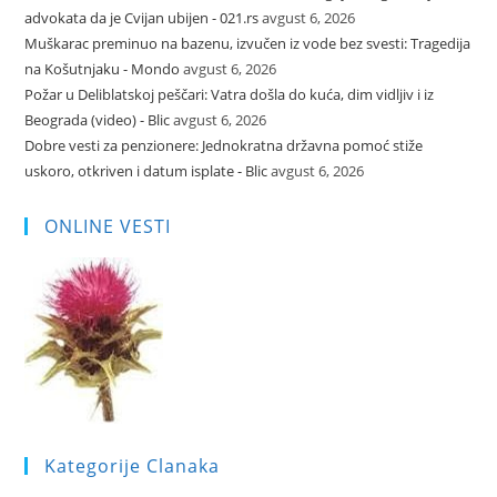
advokata da je Cvijan ubijen - 021.rs
avgust 6, 2026
Muškarac preminuo na bazenu, izvučen iz vode bez svesti: Tragedija
na Košutnjaku - Mondo
avgust 6, 2026
Požar u Deliblatskoj peščari: Vatra došla do kuća, dim vidljiv i iz
Beograda (video) - Blic
avgust 6, 2026
Dobre vesti za penzionere: Jednokratna državna pomoć stiže
uskoro, otkriven i datum isplate - Blic
avgust 6, 2026
ONLINE VESTI
Kategorije Clanaka