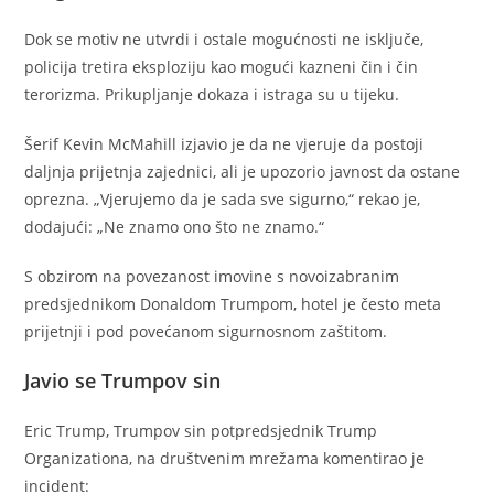
Dok se motiv ne utvrdi i ostale mogućnosti ne isključe,
policija tretira eksploziju kao mogući kazneni čin i čin
terorizma. Prikupljanje dokaza i istraga su u tijeku.
Šerif Kevin McMahill izjavio je da ne vjeruje da postoji
daljnja prijetnja zajednici, ali je upozorio javnost da ostane
oprezna. „Vjerujemo da je sada sve sigurno,“ rekao je,
dodajući: „Ne znamo ono što ne znamo.“
S obzirom na povezanost imovine s novoizabranim
predsjednikom Donaldom Trumpom, hotel je često meta
prijetnji i pod povećanom sigurnosnom zaštitom.
Javio se Trumpov sin
Eric Trump, Trumpov sin potpredsjednik Trump
Organizationa, na društvenim mrežama komentirao je
incident: