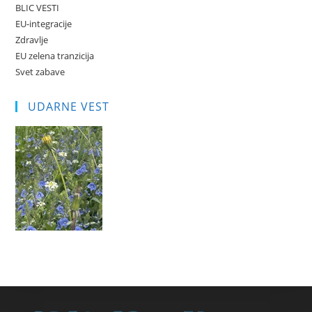
BLIC VESTI
EU-integracije
Zdravlje
EU zelena tranzicija
Svet zabave
UDARNE VEST