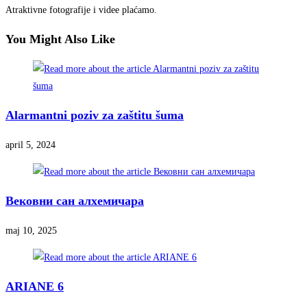
Atraktivne fotografije i videe plaćamo.
You Might Also Like
Alarmantni poziv za zaštitu šuma
april 5, 2024
Вековни сан алхемичара
maj 10, 2025
ARIANE 6