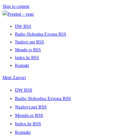
Skip to content
DW RSS
Radio Slobodna Evropa RSS
Naslovi.net RSS
Mondo.rs RSS
Index.hr RSS
Kontakt
Meni
Zatvori
DW RSS
Radio Slobodna Evropa RSS
Naslovi.net RSS
Mondo.rs RSS
Index.hr RSS
Kontakt