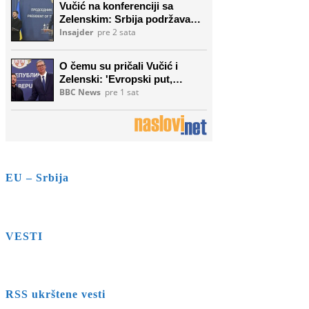
EU – Srbija
VESTI
RSS ukrštene vesti