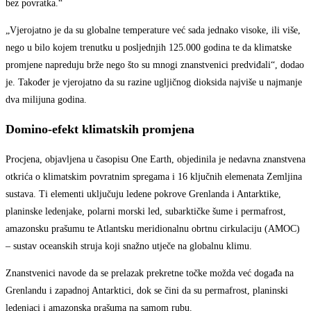
bez povratka.“
„Vjerojatno je da su globalne temperature već sada jednako visoke, ili više,
nego u bilo kojem trenutku u posljednjih 125.000 godina te da klimatske
promjene napreduju brže nego što su mnogi znanstvenici predviđali“, dodao
je. Također je vjerojatno da su razine ugljičnog dioksida najviše u najmanje
dva milijuna godina.
Domino-efekt klimatskih promjena
Procjena, objavljena u časopisu One Earth, objedinila je nedavna znanstvena
otkrića o klimatskim povratnim spregama i 16 ključnih elemenata Zemljina
sustava. Ti elementi uključuju ledene pokrove Grenlanda i Antarktike,
planinske ledenjake, polarni morski led, subarktičke šume i permafrost,
amazonsku prašumu te Atlantsku meridionalnu obrtnu cirkulaciju (AMOC)
– sustav oceanskih struja koji snažno utječe na globalnu klimu.
Znanstvenici navode da se prelazak prekretne točke možda već događa na
Grenlandu i zapadnoj Antarktici, dok se čini da su permafrost, planinski
ledenjaci i amazonska prašuma na samom rubu.