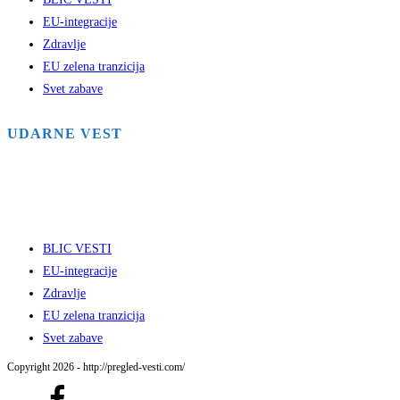
EU-integracije
Zdravlje
EU zelena tranzicija
Svet zabave
UDARNE VEST
BLIC VESTI
EU-integracije
Zdravlje
EU zelena tranzicija
Svet zabave
Copyright 2026 - http://pregled-vesti.com/