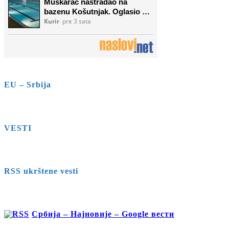
EU – Srbija
VESTI
RSS ukrštene vesti
Србија – Најновије – Google вести