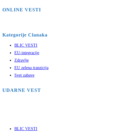
ONLINE VESTI
Kategorije Clanaka
BLIC VESTI
EU-integracije
Zdravlje
EU zelena tranzicija
Svet zabave
UDARNE VEST
BLIC VESTI