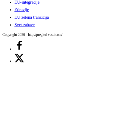
EU-integracije
Zdravlje
EU zelena tranzicija
Svet zabave
Copyright 2026 - http://pregled-vesti.com/