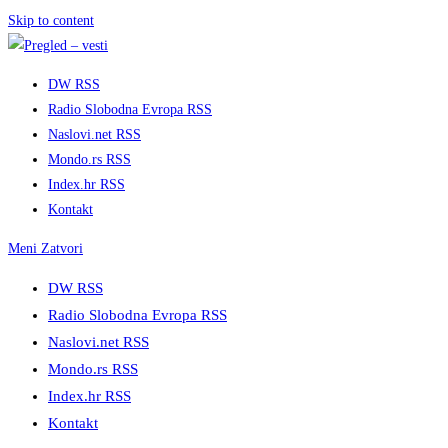
Skip to content
DW RSS
Radio Slobodna Evropa RSS
Naslovi.net RSS
Mondo.rs RSS
Index.hr RSS
Kontakt
Meni
Zatvori
DW RSS
Radio Slobodna Evropa RSS
Naslovi.net RSS
Mondo.rs RSS
Index.hr RSS
Kontakt