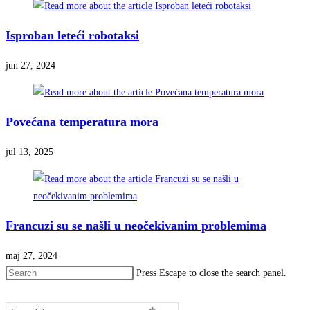
Isproban leteći robotaksi
jun 27, 2024
Povećana temperatura mora
jul 13, 2025
Francuzi su se našli u neočekivanim problemima
maj 27, 2024
Press Escape to close the search panel.