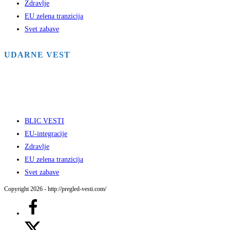
Zdravlje
EU zelena tranzicija
Svet zabave
UDARNE VEST
BLIC VESTI
EU-integracije
Zdravlje
EU zelena tranzicija
Svet zabave
Copyright 2026 - http://pregled-vesti.com/