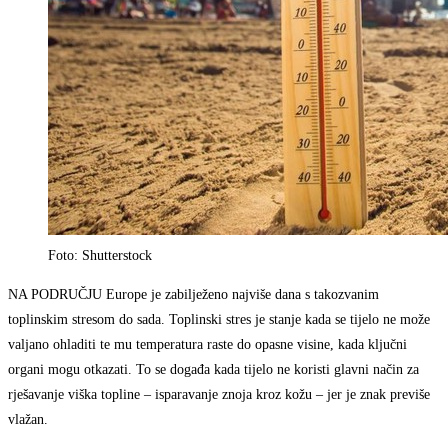
Foto: Shutterstock
NA PODRUČJU Europe je zabilježeno najviše dana s takozvanim
toplinskim stresom do sada. Toplinski stres je stanje kada se tijelo ne može
valjano ohladiti te mu temperatura raste do opasne visine, kada ključni
organi mogu otkazati. To se događa kada tijelo ne koristi glavni način za
rješavanje viška topline – isparavanje znoja kroz kožu – jer je znak previše
vlažan.