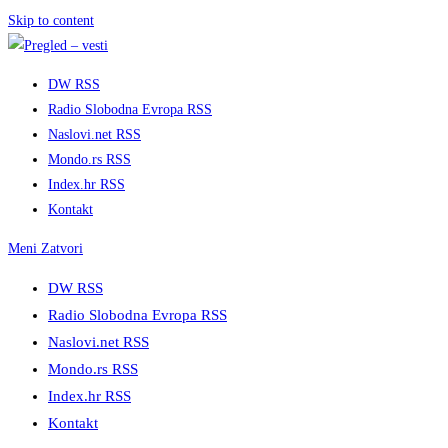
Skip to content
DW RSS
Radio Slobodna Evropa RSS
Naslovi.net RSS
Mondo.rs RSS
Index.hr RSS
Kontakt
Meni
Zatvori
DW RSS
Radio Slobodna Evropa RSS
Naslovi.net RSS
Mondo.rs RSS
Index.hr RSS
Kontakt