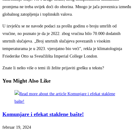
promjena ne treba uvijek doći do oborina. Mnogo je jača poveznica između
globalnog zatopljenja i toplinskih valova.
U izvješću se ne navode podaci za prošlu godinu o broju umrlih od
vrućine, no poznato je da je 2022. zbog vrućina bilo 70.000 dodatnih
smrtnih slučajeva. „Broj smrtnih slučajeva povezanih s visokim
temperaturama je u 2023. vjerojatno bio veći“, rekla je klimatologinja
Friederike Otto sa Sveučilišta Imperial College London.
Znate li nešto više o temi ili želite prijaviti grešku u tekstu?
You Might Also Like
Komunjare i efekat staklene bašte!
februar 19, 2024