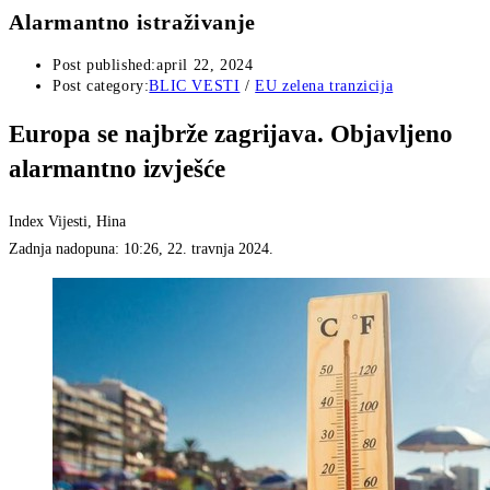
Alarmantno istraživanje
Post published:
april 22, 2024
Post category:
BLIC VESTI
/
EU zelena tranzicija
Europa se najbrže zagrijava. Objavljeno
alarmantno izvješće
Index Vijesti, Hina
Zadnja nadopuna: 10:26, 22. travnja 2024.