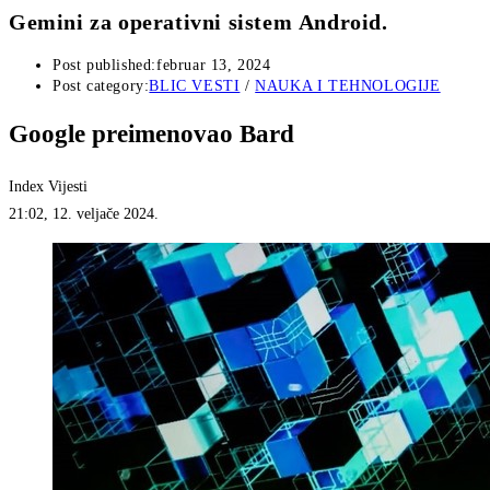
Gemini za operativni sistem Android.
Post published:
februar 13, 2024
Post category:
BLIC VESTI
/
NAUKA I TEHNOLOGIJE
Google preimenovao Bard
Index Vijesti
21:02, 12. veljače 2024.