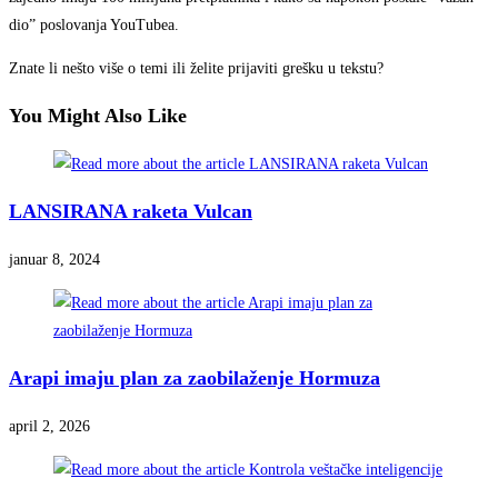
dio” poslovanja YouTubea.
Znate li nešto više o temi ili želite prijaviti grešku u tekstu?
You Might Also Like
LANSIRANA raketa Vulcan
januar 8, 2024
Arapi imaju plan za zaobilaženje Hormuza
april 2, 2026