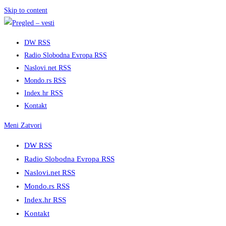
Skip to content
DW RSS
Radio Slobodna Evropa RSS
Naslovi.net RSS
Mondo.rs RSS
Index.hr RSS
Kontakt
Meni
Zatvori
DW RSS
Radio Slobodna Evropa RSS
Naslovi.net RSS
Mondo.rs RSS
Index.hr RSS
Kontakt