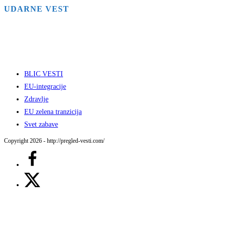
UDARNE VEST
BLIC VESTI
EU-integracije
Zdravlje
EU zelena tranzicija
Svet zabave
Copyright 2026 - http://pregled-vesti.com/