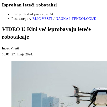
Isproban leteći robotaksi
Post published:
jun 27, 2024
Post category:
BLIC VESTI
/
NAUKA I TEHNOLOGIJE
VIDEO
U Kini već isprobavaju leteće
robotaksije
Index Vijesti
18:01, 27. lipnja 2024.