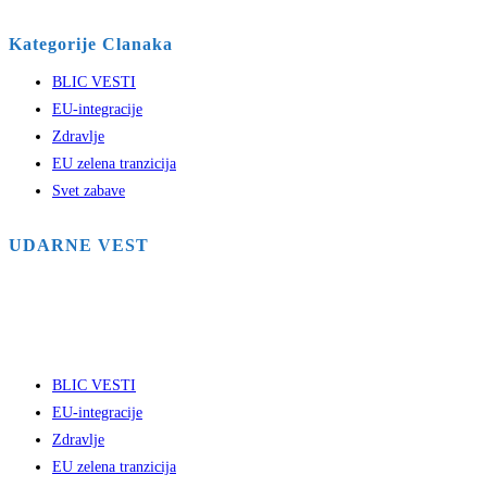
Kategorije Clanaka
BLIC VESTI
EU-integracije
Zdravlje
EU zelena tranzicija
Svet zabave
UDARNE VEST
BLIC VESTI
EU-integracije
Zdravlje
EU zelena tranzicija