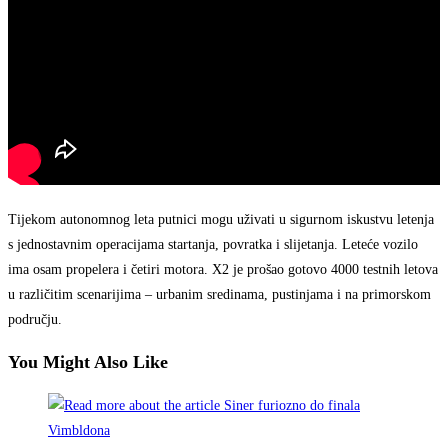
Tijekom autonomnog leta putnici mogu uživati ​​u sigurnom iskustvu letenja
s jednostavnim operacijama startanja, povratka i slijetanja. Leteće vozilo
ima osam propelera i četiri motora. X2 je prošao gotovo 4000 testnih letova
u različitim scenarijima – urbanim sredinama, pustinjama i na primorskom
području.
You Might Also Like