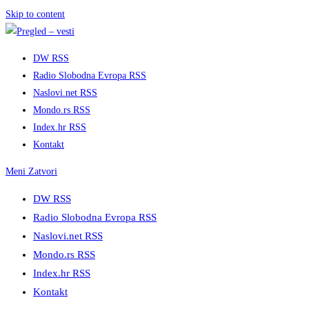
Skip to content
DW RSS
Radio Slobodna Evropa RSS
Naslovi.net RSS
Mondo.rs RSS
Index.hr RSS
Kontakt
Meni
Zatvori
DW RSS
Radio Slobodna Evropa RSS
Naslovi.net RSS
Mondo.rs RSS
Index.hr RSS
Kontakt