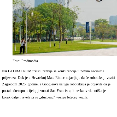
Foto: Profimedia
NA GLOBALNOM tržištu razvija se konkurencija u novim načinima
prijevoza. Dok je u Hrvatskoj Mate Rimac najavljuje da će robotaksiji voziti
Zagrebom 2026. godine, a Googleova usluga robotaksija je objavila da je
postala dostupna cijeloj javnosti San Francisca, kineska tvrtka otišla je
korak dalje i izvela prvu „službenu“ vožnju letećeg vozila.