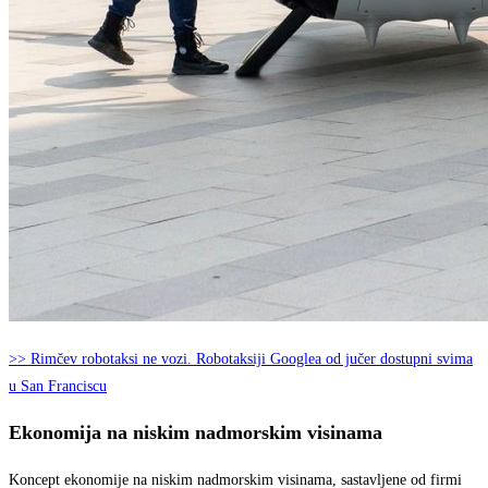
>> Rimčev robotaksi ne vozi. Robotaksiji Googlea od jučer dostupni svima
u San Franciscu
Ekonomija na niskim nadmorskim visinama
Koncept ekonomije na niskim nadmorskim visinama, sastavljene od firmi