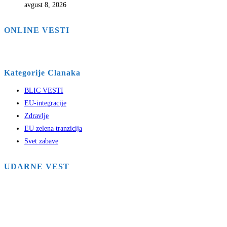
avgust 8, 2026
ONLINE VESTI
Kategorije Clanaka
BLIC VESTI
EU-integracije
Zdravlje
EU zelena tranzicija
Svet zabave
UDARNE VEST