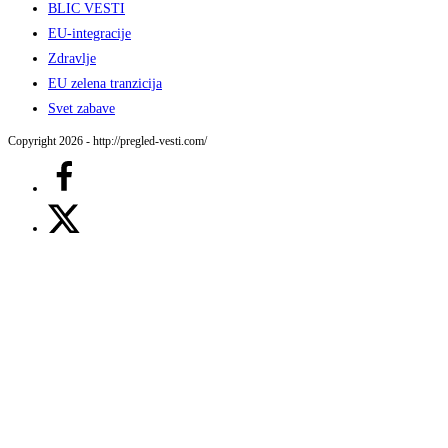
BLIC VESTI
EU-integracije
Zdravlje
EU zelena tranzicija
Svet zabave
Copyright 2026 - http://pregled-vesti.com/