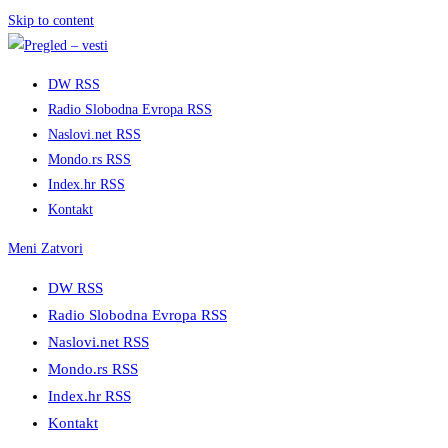
Skip to content
DW RSS
Radio Slobodna Evropa RSS
Naslovi.net RSS
Mondo.rs RSS
Index.hr RSS
Kontakt
Meni
Zatvori
DW RSS
Radio Slobodna Evropa RSS
Naslovi.net RSS
Mondo.rs RSS
Index.hr RSS
Kontakt