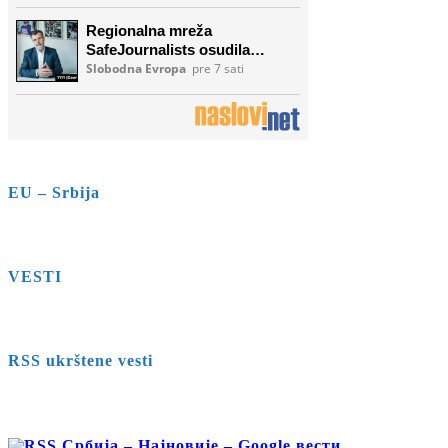
EU – Srbija
VESTI
RSS ukrštene vesti
Србија – Најновије – Google вести