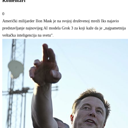
Komentari
0
Američki milijarder Ilon Mask je na svojoj društvenoj mreži Iks najavio
predstavljanje najnovijeg AI modela Grok 3 za koji kaže da je „najpametnija
veštačka inteligencija na svetu“.