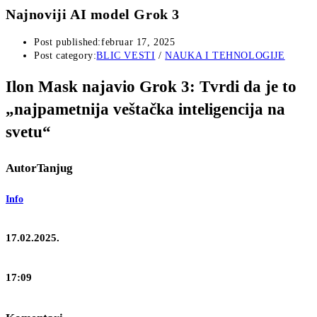
Najnoviji AI model Grok 3
Post published:
februar 17, 2025
Post category:
BLIC VESTI
/
NAUKA I TEHNOLOGIJE
Ilon Mask najavio Grok 3: Tvrdi da je to
„najpametnija veštačka inteligencija na
svetu“
Autor
Tanjug
Info
17.02.2025.
17:09