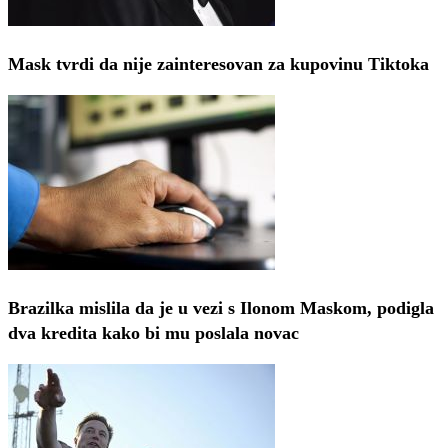
Mask tvrdi da nije zainteresovan za kupovinu Tiktoka
Brazilka mislila da je u vezi s Ilonom Maskom, podigla
dva kredita kako bi mu poslala novac