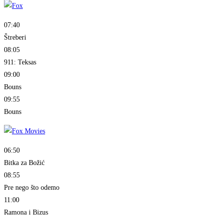
07:40
Štreberi
08:05
911: Teksas
09:00
Bouns
09:55
Bouns
06:50
Bitka za Božić
08:55
Pre nego što odemo
11:00
Ramona i Bizus