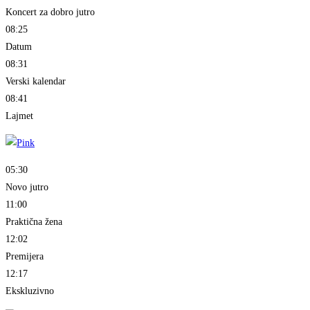
Koncert za dobro jutro
08:25
Datum
08:31
Verski kalendar
08:41
Lajmet
05:30
Novo jutro
11:00
Praktična žena
12:02
Premijera
12:17
Ekskluzivno