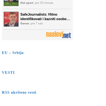
EU – Srbija
VESTI
RSS ukrštene vesti