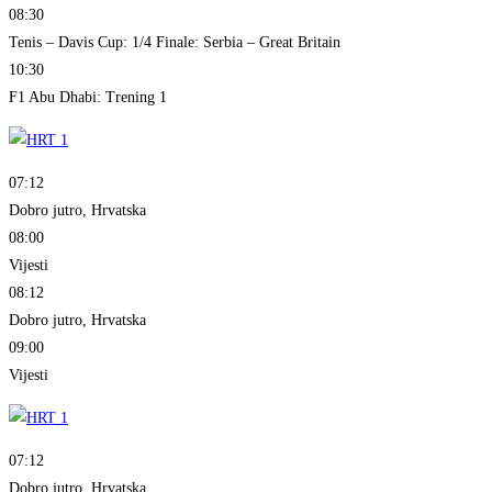
08:30
Tenis – Davis Cup: 1/4 Finale: Serbia – Great Britain
10:30
F1 Abu Dhabi: Trening 1
07:12
Dobro jutro, Hrvatska
08:00
Vijesti
08:12
Dobro jutro, Hrvatska
09:00
Vijesti
07:12
Dobro jutro, Hrvatska