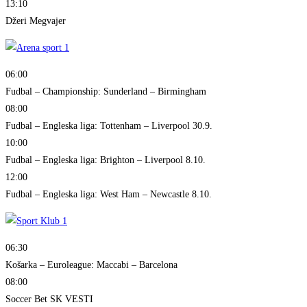
13:10
Džeri Megvajer
06:00
Fudbal – Championship: Sunderland – Birmingham
08:00
Fudbal – Engleska liga: Tottenham – Liverpool 30.9.
10:00
Fudbal – Engleska liga: Brighton – Liverpool 8.10.
12:00
Fudbal – Engleska liga: West Ham – Newcastle 8.10.
06:30
Košarka – Euroleague: Maccabi – Barcelona
08:00
Soccer Bet SK VESTI