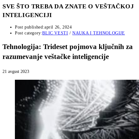
SVE ŠTO TREBA DA ZNATE O VEŠTAČKOJ
INTELIGENCIJI
Post published:
april 26, 2024
Post category:
BLIC VESTI
/
NAUKA I TEHNOLOGIJE
Tehnologija: Trideset pojmova ključnih za
razumevanje veštačke inteligencije
21 avgust 2023