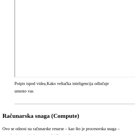
Potpis ispod videa,
Kako veštačka inteligencija odlučuje
umesto vas.
Računarska snaga (Compute)
Ovo se odnosi na računarske resurse – kao što je procesorska snaga –