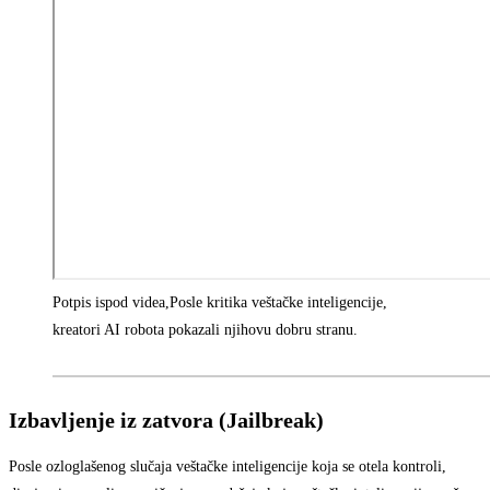
Potpis ispod videa,
Posle kritika veštačke inteligencije,
kreatori AI robota pokazali njihovu dobru stranu.
Izbavljenje iz zatvora (Jailbreak)
Posle ozloglašenog slučaja veštačke inteligencije koja se otela kontroli,