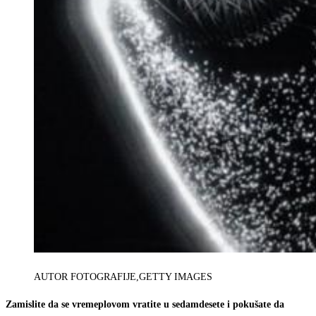
AUTOR FOTOGRAFIJE,
GETTY IMAGES
Zamislite da se vremeplovom vratite u sedamdesete i pokušate da