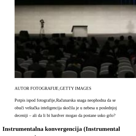
AUTOR FOTOGRAFIJE,
GETTY IMAGES
Potpis ispod fotografije,
Računarska snaga neophodna da se
obuči veštačka inteligencija skočila je u nebesa u poslednjoj
deceniji – ali da li bi hardver mogao da postane usko grlo?
Instrumentalna konvergencija (Instrumental