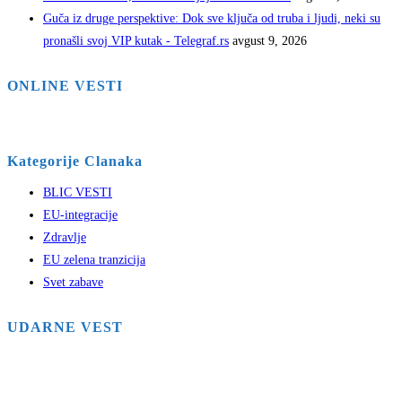
Guča iz druge perspektive: Dok sve ključa od truba i ljudi, neki su
pronašli svoj VIP kutak - Telegraf.rs
avgust 9, 2026
ONLINE VESTI
Kategorije Clanaka
BLIC VESTI
EU-integracije
Zdravlje
EU zelena tranzicija
Svet zabave
UDARNE VEST