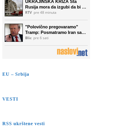
EU – Srbija
VESTI
RSS ukrštene vesti