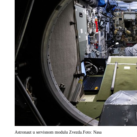
Astronaut u servisnom modulu Zvezda.
Foto: Nasa