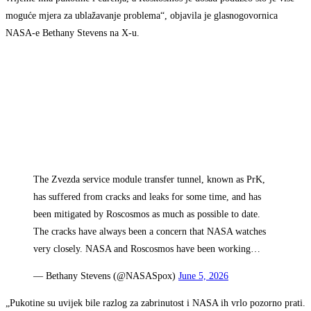
moguće mjera za ublažavanje problema“, objavila je glasnogovornica
NASA-e Bethany Stevens na X-u.
The Zvezda service module transfer tunnel, known as PrK,
has suffered from cracks and leaks for some time, and has
been mitigated by Roscosmos as much as possible to date.
The cracks have always been a concern that NASA watches
very closely. NASA and Roscosmos have been working…
— Bethany Stevens (@NASASpox)
June 5, 2026
„Pukotine su uvijek bile razlog za zabrinutost i NASA ih vrlo pozorno prati.