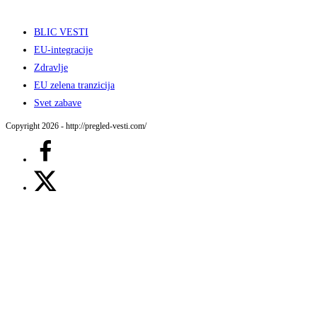
BLIC VESTI
EU-integracije
Zdravlje
EU zelena tranzicija
Svet zabave
Copyright 2026 - http://pregled-vesti.com/