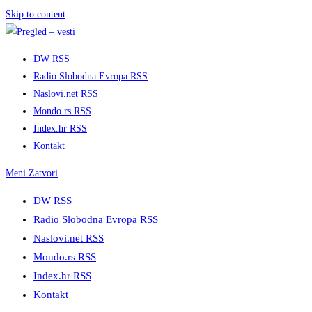
Skip to content
DW RSS
Radio Slobodna Evropa RSS
Naslovi.net RSS
Mondo.rs RSS
Index.hr RSS
Kontakt
Meni
Zatvori
DW RSS
Radio Slobodna Evropa RSS
Naslovi.net RSS
Mondo.rs RSS
Index.hr RSS
Kontakt