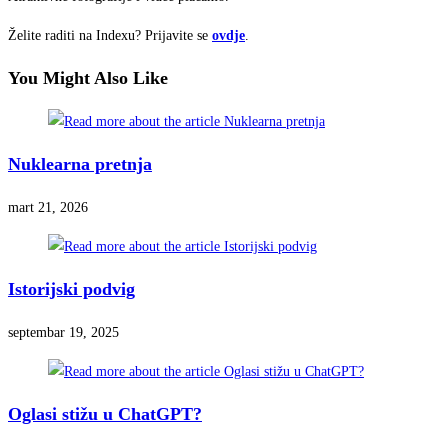
Želite raditi na Indexu? Prijavite se
ovdje
.
You Might Also Like
Nuklearna pretnja
mart 21, 2026
Istorijski podvig
septembar 19, 2025
Oglasi stižu u ChatGPT?