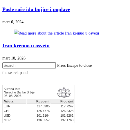
Posle suše idu bujice i poplave
mart 6, 2024
Iran krenuo u osvetu
mart 18, 2026
Press Escape to close
the search panel.