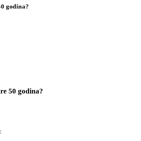
50 godina?
pre 50 godina?
E