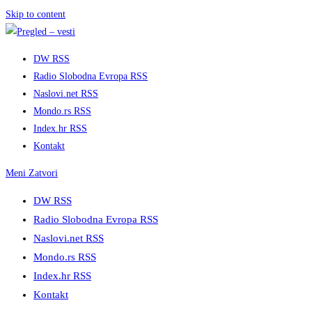
Skip to content
DW RSS
Radio Slobodna Evropa RSS
Naslovi.net RSS
Mondo.rs RSS
Index.hr RSS
Kontakt
Meni
Zatvori
DW RSS
Radio Slobodna Evropa RSS
Naslovi.net RSS
Mondo.rs RSS
Index.hr RSS
Kontakt