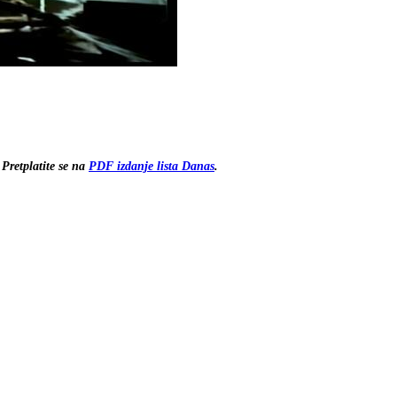
Pretplatite se na
PDF izdanje lista Danas
.