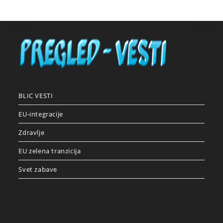
BLIC VESTI
EU-integracije
Zdravlje
EU zelena tranzicija
Svet zabave