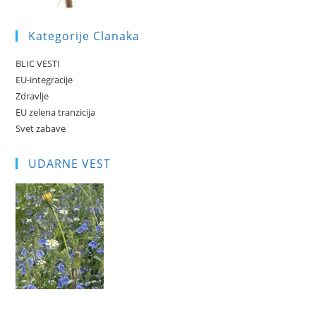
Kategorije Clanaka
BLIC VESTI
EU-integracije
Zdravlje
EU zelena tranzicija
Svet zabave
UDARNE VEST