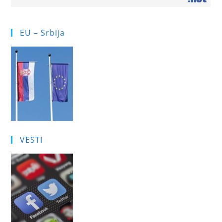
EU – Srbija
VESTI