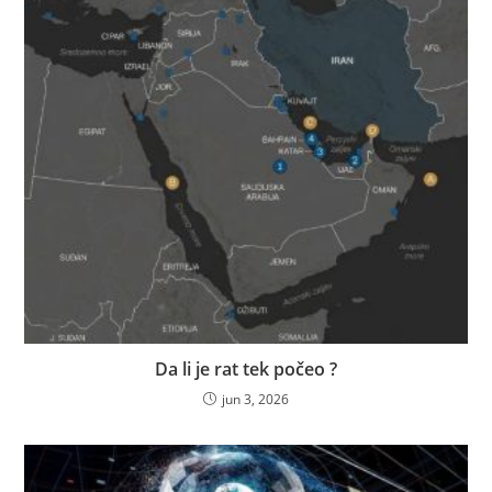
Da li je rat tek počeo ?
jun 3, 2026