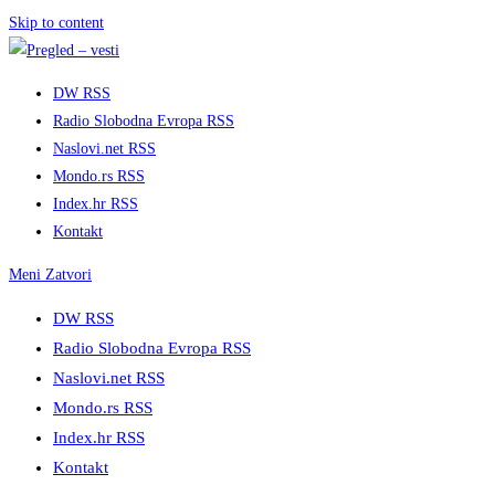
Skip to content
DW RSS
Radio Slobodna Evropa RSS
Naslovi.net RSS
Mondo.rs RSS
Index.hr RSS
Kontakt
Meni
Zatvori
DW RSS
Radio Slobodna Evropa RSS
Naslovi.net RSS
Mondo.rs RSS
Index.hr RSS
Kontakt