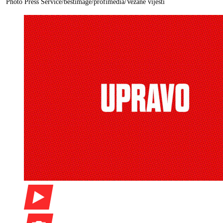
Photo Press Service/bestimage/profimedia/
Vezane vijesti