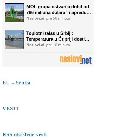
EU – Srbija
VESTI
RSS ukrštene vesti