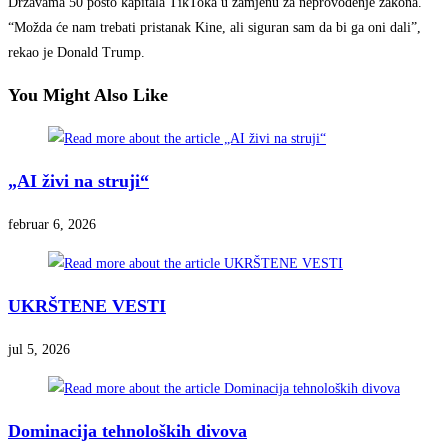
Državama 50 posto kapitala TikToka u zamjenu za neprovođenje zakona.
“Možda će nam trebati pristanak Kine, ali siguran sam da bi ga oni dali”,
rekao je Donald Trump.
You Might Also Like
„AI živi na struji“
februar 6, 2026
UKRŠTENE VESTI
jul 5, 2026
Dominacija tehnoloških divova