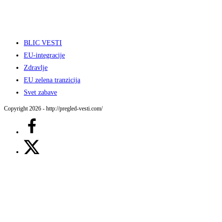
BLIC VESTI
EU-integracije
Zdravlje
EU zelena tranzicija
Svet zabave
Copyright 2026 - http://pregled-vesti.com/