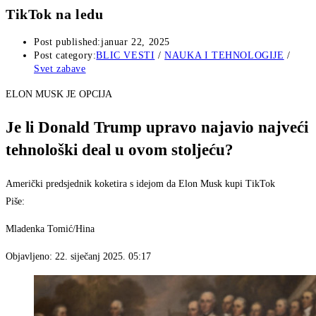
TikTok na ledu
Post published:
januar 22, 2025
Post category:
BLIC VESTI
/
NAUKA I TEHNOLOGIJE
/
Svet zabave
ELON MUSK JE OPCIJA
Je li Donald Trump upravo najavio najveći
tehnološki deal u ovom stoljeću?
Američki predsjednik koketira s idejom da Elon Musk kupi TikTok
Piše:
Mladenka Tomić/Hina
Objavljeno:
22. siječanj 2025. 05:17